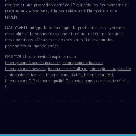
robuste et une protection certifiée IP qui aide les équipements à
résister aux vibrations, à la poussière et à l'humidité sur le
terrain.
DAILYWELL intègre la technologie, la production, les systèmes
de qualité et le service dans une structure unifiée qui soutient
des opérations efficaces et des résultats fiables pour les
partenaires du monde entier.
DAILYWELL vous invite à explorer notre
Interrupteurs à bouton-poussoir
,
Interrupteurs à bascule
,
Interrupteurs à bascule
,
Interrupteur métallique
,
Interrupteurs à glissière
,
Interrupteurs tactiles
,
Interrupteurs rotatifs
,
Interrupteur LED
,
Interrupteurs DIP
de haute qualité.
Contactez-nous
pour plus de détails
!