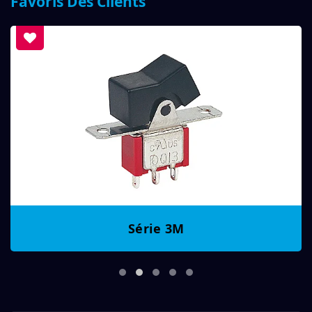
Favoris Des Clients
Série 3M