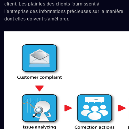
client. Les plaintes des clients fournissent à
l'entreprise des informations précieuses sur la manière
dont elles doivent s'améliorer.