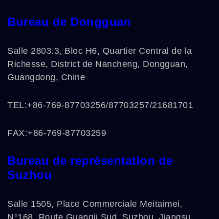
Bureau de Dongguan
Salle 2803.3, Bloc H6, Quartier Central de la
Richesse, District de Nancheng, Dongguan,
Guangdong, Chine
TEL:+86-769-87703256/87703257/21681701
FAX:+86-769-87703259
Bureau de représentation de
Suzhou
Salle 1505, Place Commerciale Meitaimei,
N°168, Route Guangji Sud, Suzhou, Jiangsu,