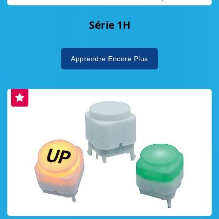
Série 1H
Apprendre Encore Plus