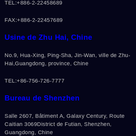
TEL:+886-2-22458689
FAX:+886-2-22457689
Usine de Zhu Hai, Chine
No.9, Hua-Xing, Ping-Sha, Jin-Wan, ville de Zhu-
Hai
,
Guangdong
, province, Chine
TEL:+86-756-726-7777
Bureau de Shenzhen
Salle 2607, Bâtiment A, Galaxy Century, Route
Caitian 3069
District de Futian, Shenzhen,
Guangdong, Chine