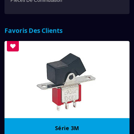
Pièces De Commutation
Favoris Des Clients
Série 3M