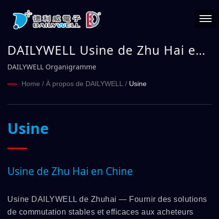
DAILYWELL Usine de Zhu Hai en
Chine
DAILYWELL Organigramme
Home
/
À propos de DAILYWELL
/
Usine
Usine
Usine de Zhu Hai en Chine
Usine DAILYWELL de Zhuhai — Fournir des solutions
de commutation stables et efficaces aux acheteurs