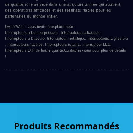
de qualité et le service dans une structure unifiée qui soutient
des opérations efficaces et des résultats fiables pour les
partenaires du monde entier.
DAILYWELL vous invite à explorer notre
Interrupteurs à bouton-poussoir
,
Interrupteurs à bascule
,
Interrupteurs à bascule
,
Interrupteur métallique
,
Interrupteurs à glissière
,
Interrupteurs tactiles
,
Interrupteurs rotatifs
,
Interrupteur LED
,
Interrupteurs DIP
de haute qualité.
Contactez-nous
pour plus de détails
!
Produits Recommandés