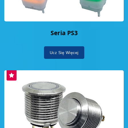
Seria PS3
Ucz Się Więcej