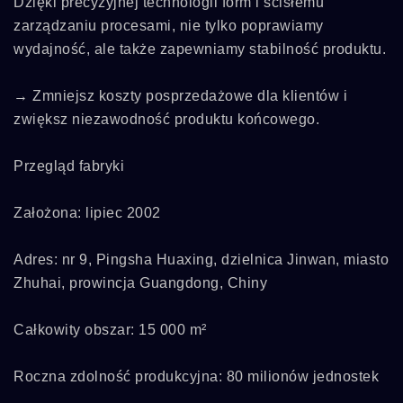
Dzięki precyzyjnej technologii form i ścisłemu
zarządzaniu procesami, nie tylko poprawiamy
wydajność, ale także zapewniamy stabilność produktu.
→ Zmniejsz koszty posprzedażowe dla klientów i
zwiększ niezawodność produktu końcowego.
Przegląd fabryki
Założona: lipiec 2002
Adres: nr 9, Pingsha Huaxing, dzielnica Jinwan, miasto
Zhuhai, prowincja Guangdong, Chiny
Całkowity obszar: 15 000 m²
Roczna zdolność produkcyjna: 80 milionów jednostek