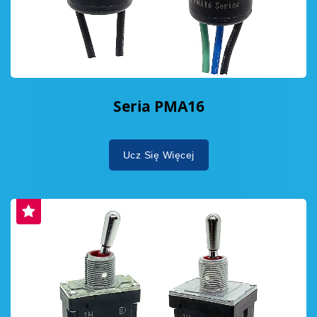
Seria PMA16
Ucz Się Więcej