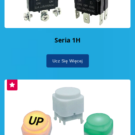
Seria 1H
Ucz Się Więcej