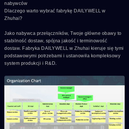
nabywców
Dlaczego warto wybrać fabrykę DAILYWELL w
Zhuhai?
Jako nabywca przełączników, Twoje główne obawy to
stabilność dostaw, spójna jakość i terminowość
dostaw. Fabryka DAILYWELL w Zhuhai kieruje się tymi
podstawowymi potrzebami i ustanowiła kompleksowy
system produkcji i R&D.