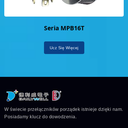
Seria MPB16T
Ucz Się Więcej
W świecie przełączników porządek istnieje dzięki nam.
Posiadamy klucz do dowodzenia.