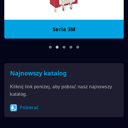
Seria 3M
Najnowszy katalog
Kliknij link poniżej, aby pobrać nasz najnowszy
katalog.
Pobierać