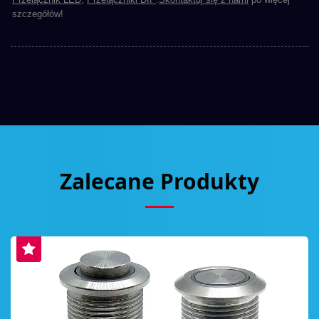
szczegółów!
Zalecane Produkty