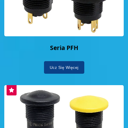
Seria PFH
Ucz Się Więcej