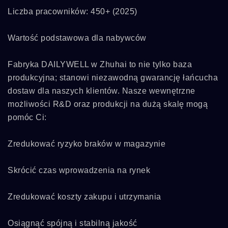
Liczba pracowników: 450+ (2025)
Wartość podstawowa dla nabywców
Fabryka DAILYWELL w Zhuhai to nie tylko baza
produkcyjna; stanowi niezawodną gwarancję łańcucha
dostaw dla naszych klientów. Nasze wewnętrzne
możliwości R&D oraz produkcji na dużą skalę mogą
pomóc Ci:
Zredukować ryzyko braków w magazynie
Skrócić czas wprowadzenia na rynek
Zredukować koszty zakupu i utrzymania
Osiągnąć spójną i stabilną jakość