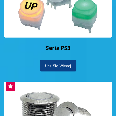
Seria PS3
Ucz Się Więcej