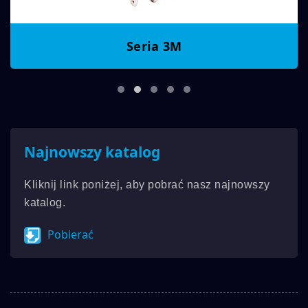
Seria 3M
Najnowszy katalog
Kliknij link poniżej, aby pobrać nasz najnowszy
katalog.
Pobierać