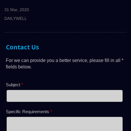
31 Mar, 2020
DAILYWELL