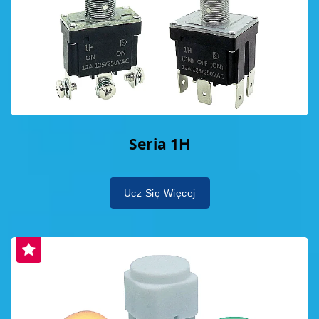
Seria 1H
Ucz Się Więcej