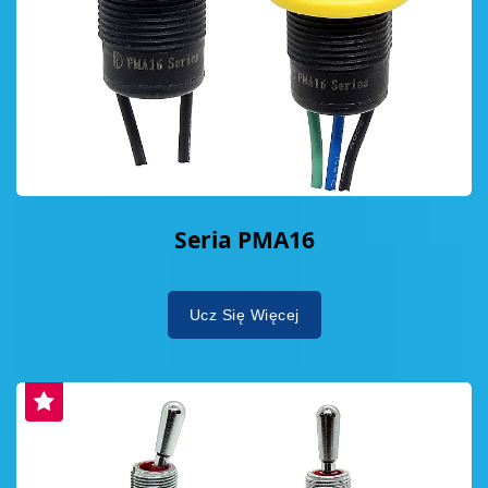
Seria PMA16
Ucz Się Więcej