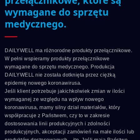
przełącznikowe, które są
wymagane do sprzętu
medycznego.
DAILYWELL ma różnorodne produkty przełącznikowe.
W pełni wspieramy produkty przełącznikowe
wymagane do sprzętu medycznego. Produkcja
DAILYWELL nie została dotknięta przez ciężką
epidemię nowego koronawirusa.
Jeśli klient potrzebuje jakichkolwiek zmian w ilości
wymaganej ze względu na wpływ nowego
koronawirusa, mamy silny dział materiałów, który
współpracuje z Państwem, czy to w zakresie
dostosowania linii produkcyjnych i zdolności
produkcyjnych, akceptacji zamówień na małe ilości lub
produktów dostosowanych... itp. Jeśli mają Państwo