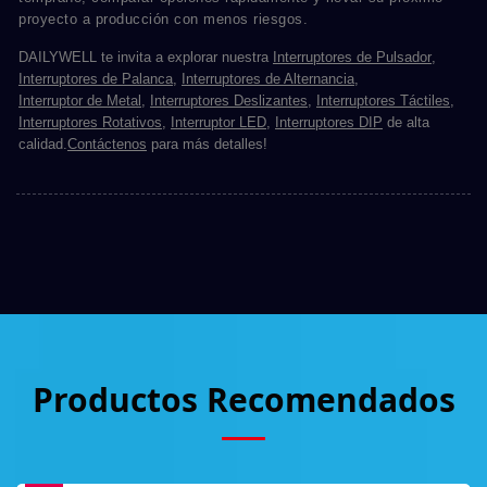
proyecto a producción con menos riesgos.
DAILYWELL te invita a explorar nuestra
Interruptores de Pulsador
,
Interruptores de Palanca
,
Interruptores de Alternancia
,
Interruptor de Metal
,
Interruptores Deslizantes
,
Interruptores Táctiles
,
Interruptores Rotativos
,
Interruptor LED
,
Interruptores DIP
de alta
calidad.
Contáctenos
para más detalles!
Productos Recomendados