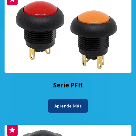
Serie PFH
Aprende Más