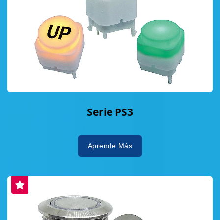
Serie PS3
Aprende Más