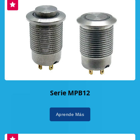
Serie MPB12
Aprende Más