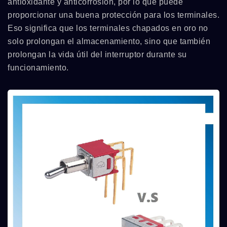
antioxidante y anticorrosión, por lo que puede
proporcionar una buena protección para los terminales.
Eso significa que los terminales chapados en oro no
solo prolongan el almacenamiento, sino que también
prolongan la vida útil del interruptor durante su
funcionamiento.