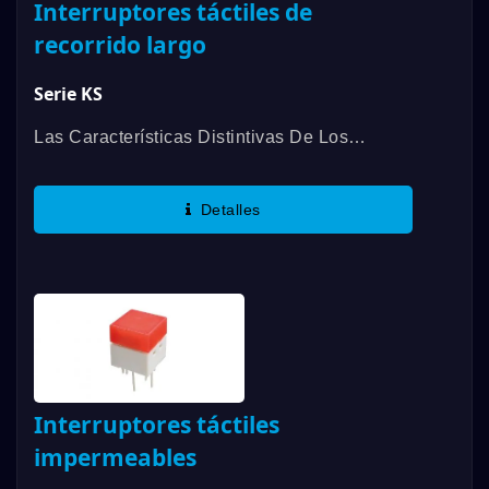
Interruptores táctiles de
recorrido largo
Serie KS
Las Características Distintivas De Los
Interruptores Táctiles De La Serie KS De
DAILYWELL Son Tapas Disponibles En
Detalles
Varios Colores, Contacto De Alta
Confiabilidad...
Interruptores táctiles
impermeables