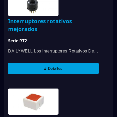
Interruptores rotativos
mejorados
Serie RT2
DAILYWELL Los Interruptores Rotativos De
La Serie RT2 De Dailywell Están Disponibles
En 1 Polo Con Posiciones De 2 A 8, Y
Detalles
Ofrecemos Más Interruptores...