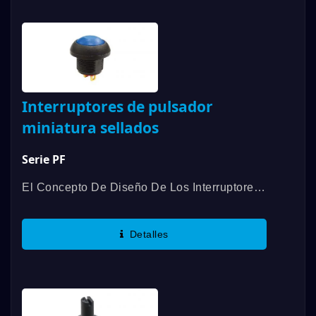
Interruptores de pulsador
miniatura sellados
Serie PF
El Concepto De Diseño De Los Interruptores
De Pulsador Subminiatura De La Serie PF
De DAILYWELL Proviene De Los
Detalles
Interruptores De Pulsador De La Serie...