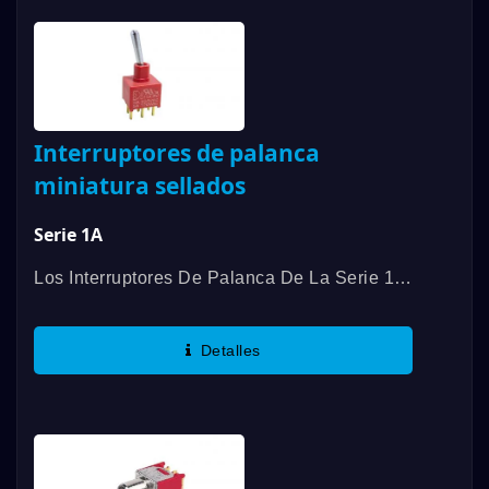
Interruptores de palanca
miniatura sellados
Serie 1A
Los Interruptores De Palanca De La Serie 1A
De DAILYWELL Cumplen Con Los
Estándares IP67 Y Tienen Una Clasificación
Detalles
De Contacto De Hasta 5A. Ofrecemos...