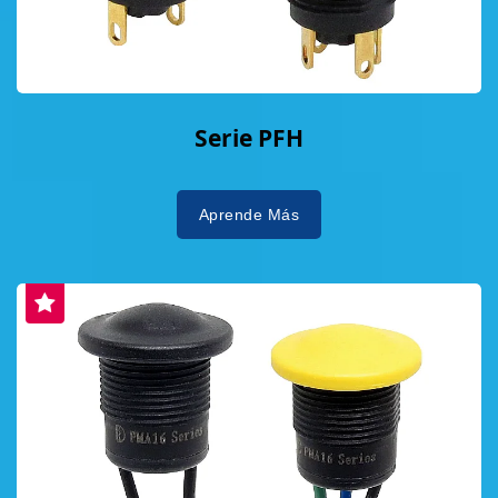
Serie PFH
Aprende Más