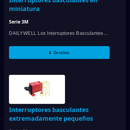
miniatura
Serie 3M
DAILYWELL Los Interruptores Basculantes
En Miniatura De La Serie 3M De Dailywell
Ofrecen Una Variedad De Opciones De
Detalles
Actuador Y Una Capacidad De Contacto...
Interruptores basculantes
extremadamente pequeños