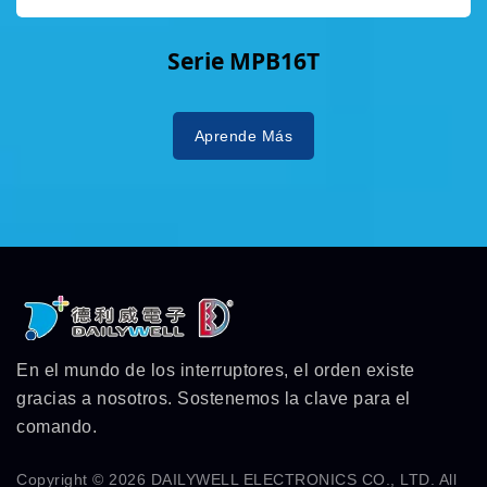
Serie MPB16T
Aprende Más
En el mundo de los interruptores, el orden existe
gracias a nosotros. Sostenemos la clave para el
comando.
Copyright © 2026
DAILYWELL ELECTRONICS CO., LTD.
All