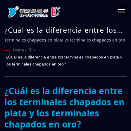
¿Cuál es la diferencia entre los
terminales chapados en plata y
Terminales chapados en plata vs terminales chapados en oro
los terminales chapados en oro?
Home
/
PF
/
¿Cuál es la diferencia entre los terminales chapados en plata y
los terminales chapados en oro?
¿Cuál es la diferencia entre
los terminales chapados en
plata y los terminales
chapados en oro?