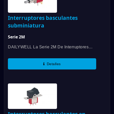
Interruptores basculantes
subminiatura
Serie 2M
DAILYWELL La Serie 2M De Interruptores
Basculantes Subminiatura Ofrece Opciones
Tanto En SPDT Como En DPDT, Incluyendo
Detalles
Múltiples Opciones De Actuador,...
Interruptores basculantes en