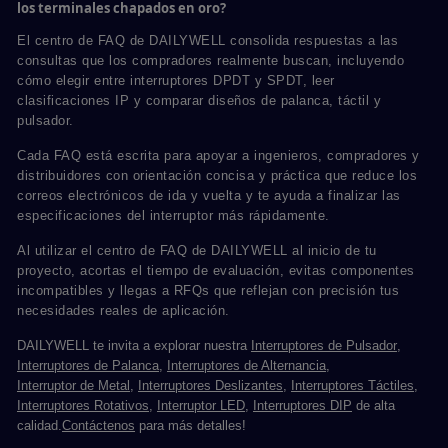
los terminales chapados en oro?
El centro de FAQ de DAILYWELL consolida respuestas a las
consultas que los compradores realmente buscan, incluyendo
cómo elegir entre interruptores DPDT y SPDT, leer
clasificaciones IP y comparar diseños de palanca, táctil y
pulsador.
Cada FAQ está escrita para apoyar a ingenieros, compradores y
distribuidores con orientación concisa y práctica que reduce los
correos electrónicos de ida y vuelta y te ayuda a finalizar las
especificaciones del interruptor más rápidamente.
Al utilizar el centro de FAQ de DAILYWELL al inicio de tu
proyecto, acortas el tiempo de evaluación, evitas componentes
incompatibles y llegas a RFQs que reflejan con precisión tus
necesidades reales de aplicación.
DAILYWELL te invita a explorar nuestra
Interruptores de Pulsador
,
Interruptores de Palanca
,
Interruptores de Alternancia
,
Interruptor de Metal
,
Interruptores Deslizantes
,
Interruptores Táctiles
,
Interruptores Rotativos
,
Interruptor LED
,
Interruptores DIP
de alta
calidad.
Contáctenos
para más detalles!