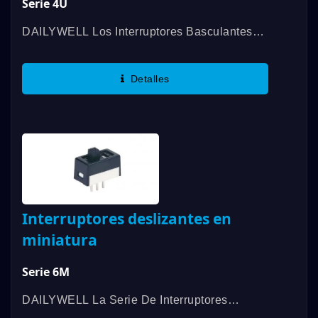
Serie 4U
DAILYWELL Los Interruptores Basculantes
Ultra-Miniatura 4U De DAILYWELL Ofrecen
Una Variedad De Funciones En Un Tamaño
Detalles
Más Pequeño. Con Un Circuito...
Interruptores deslizantes en
miniatura
Serie 6M
DAILYWELL La Serie De Interruptores