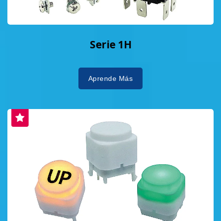
Serie 1H
Aprende Más