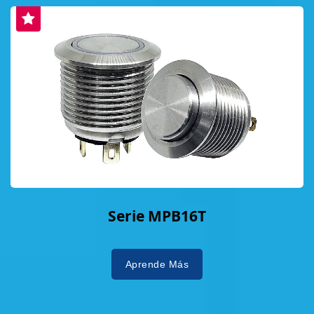
Serie MPB16T
Aprende Más