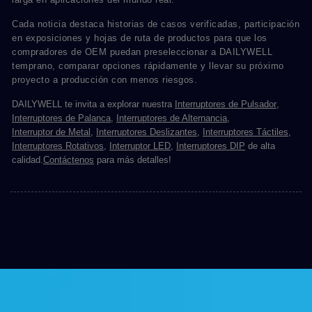
Cada noticia destaca historias de casos verificadas, participación
en exposiciones y hojas de ruta de productos para que los
compradores de OEM puedan preseleccionar a DAILYWELL
temprano, comparar opciones rápidamente y llevar su próximo
proyecto a producción con menos riesgos.
DAILYWELL te invita a explorar nuestra
Interruptores de Pulsador
,
Interruptores de Palanca
,
Interruptores de Alternancia
,
Interruptor de Metal
,
Interruptores Deslizantes
,
Interruptores Táctiles
,
Interruptores Rotativos
,
Interruptor LED
,
Interruptores DIP
de alta
calidad.
Contáctenos
para más detalles!