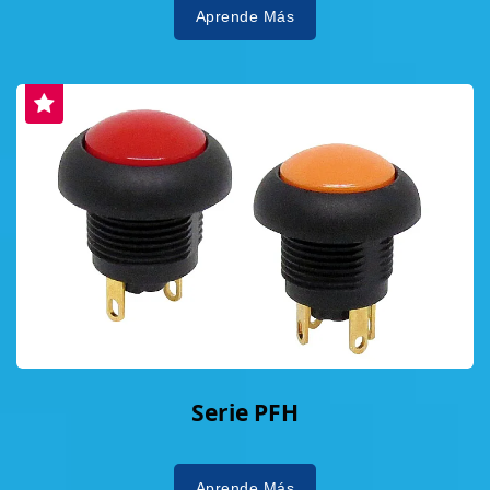
Aprende Más
Serie PFH
Aprende Más