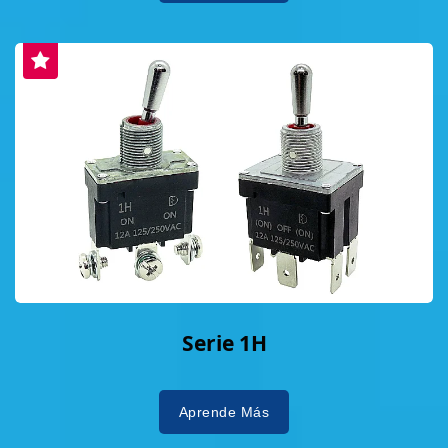
Serie 1H
Aprende Más