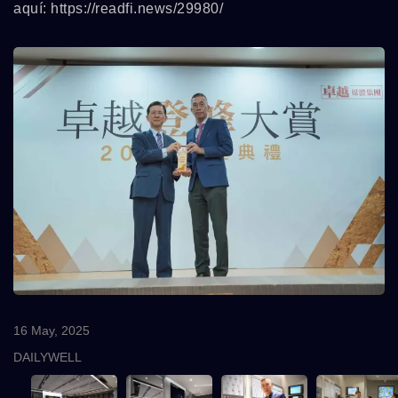
aquí: https://readfi.news/29980/
16 May, 2025
DAILYWELL