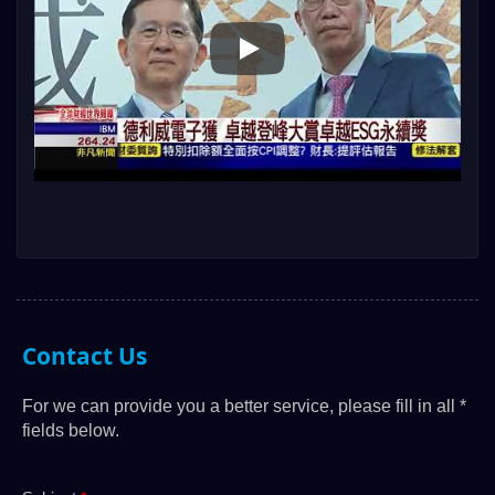
DAILYWELL Electronics cumple 