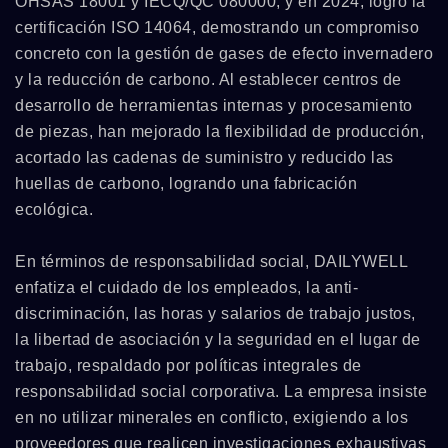
OHSAS 18001 y IECQ/QC 080000, y en 2024, logró la
certificación ISO 14064, demostrando un compromiso
concreto con la gestión de gases de efecto invernadero
y la reducción de carbono. Al establecer centros de
desarrollo de herramientas internas y procesamiento
de piezas, han mejorado la flexibilidad de producción,
acortado las cadenas de suministro y reducido las
huellas de carbono, logrando una fabricación
ecológica.
En términos de responsabilidad social, DAILYWELL
enfatiza el cuidado de los empleados, la anti-
discriminación, las horas y salarios de trabajo justos,
la libertad de asociación y la seguridad en el lugar de
trabajo, respaldado por políticas integrales de
responsabilidad social corporativa. La empresa insiste
en no utilizar minerales en conflicto, exigiendo a los
proveedores que realicen investigaciones exhaustivas