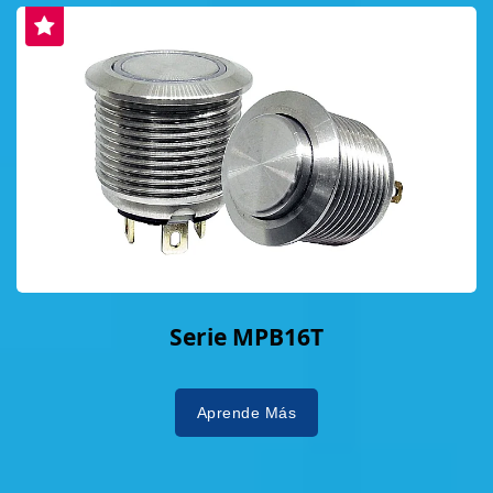
Serie MPB16T
Aprende Más