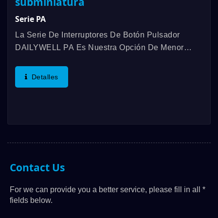
subminiatura
Serie PA
La Serie De Interruptores De Botón Pulsador
DAILYWELL PA Es Nuestra Opción De Menor
Costo, Sellada Y Momentánea, Que Se Monta En
El Panel Con Opciones De Iluminación. Este
Detalles
Diseño Elegante Ofrece Montaje...