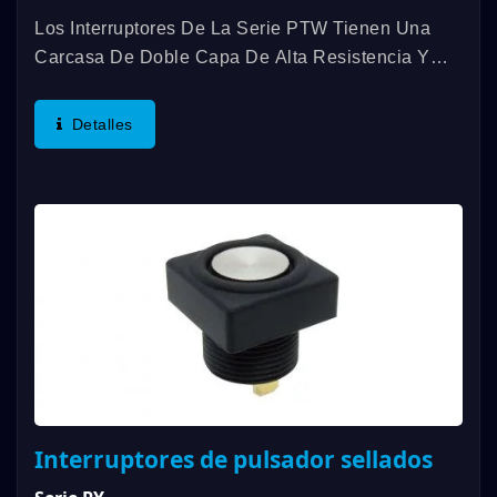
Los Interruptores De La Serie PTW Tienen Una
Carcasa De Doble Capa De Alta Resistencia Y
Una Construcción Completamente Sellada. Las
Características De Sellado Incluyen Un Sello Del
Detalles
Actuador En Forma...
Interruptores de pulsador sellados