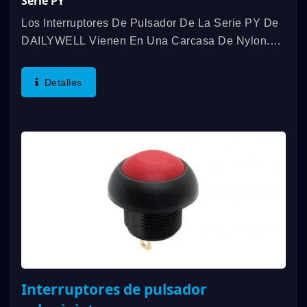
Serie PY
Los Interruptores De Pulsador De La Serie PY De
DAILYWELL Vienen En Una Carcasa De Nylon.
Los Interruptores De Pulsador De La Serie PY
Cuentan Con Un Montaje En Panel Roscado Y
Detalles
Están Sellados Según Los Estándares...
Interruptores de pulsador