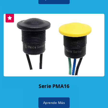
Serie PMA16
Aprende Más