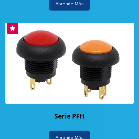
Aprende Más
Serie PFH
Aprende Más