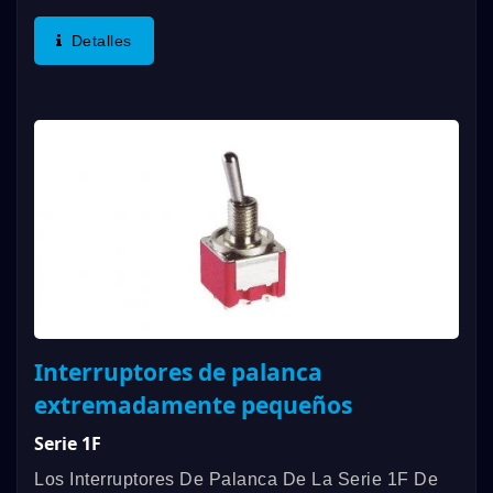
Tienen Una Clasificación De Contacto De Hasta
5A. Ofrecemos Una Variedad De Funciones De
Detalles
Conmutación, SPDT,...
Interruptores de palanca
extremadamente pequeños
Serie 1F
Los Interruptores De Palanca De La Serie 1F De