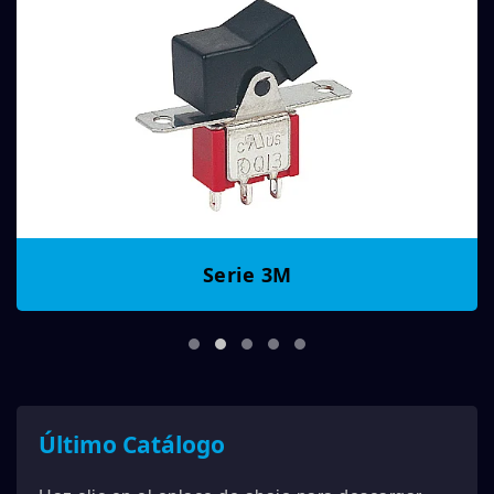
Serie 3M
Último Catálogo