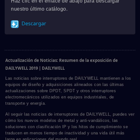
Haz clic en el enlace de abajo para descargar
nuestro último catálogo.
Descargar
Actualización de Noticias: Resumen de la exposición de
DAILYWELL 2019 | DAILYWELL
Las noticias sobre interruptores de DAILYWELL mantienen a los
equipos de diseño y adquisiciones alineados con las últimas
actualizaciones sobre DPDT, SPDT y otros interruptores
electromecánicos utilizados en equipos industriales, de
transporte y energía.
Al seguir las noticias de interruptores de DAILYWELL, puedes ver
cómo los nuevos modelos de metal y anti-vandálicos, las
soluciones con clasificación IP y los hitos de cumplimiento se
traducen en menos tiempo de inactividad y una vida útil más
larga en aplicaciones del mundo real.