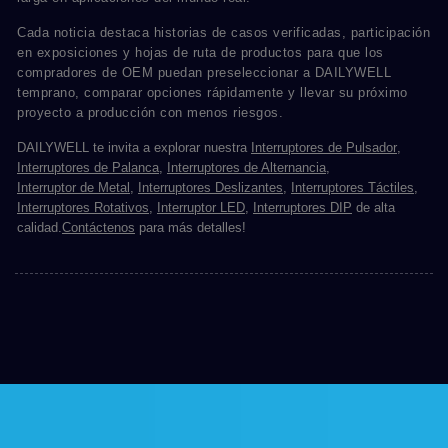
Cada noticia destaca historias de casos verificadas, participación
en exposiciones y hojas de ruta de productos para que los
compradores de OEM puedan preseleccionar a DAILYWELL
temprano, comparar opciones rápidamente y llevar su próximo
proyecto a producción con menos riesgos.
DAILYWELL te invita a explorar nuestra
Interruptores de Pulsador
,
Interruptores de Palanca
,
Interruptores de Alternancia
,
Interruptor de Metal
,
Interruptores Deslizantes
,
Interruptores Táctiles
,
Interruptores Rotativos
,
Interruptor LED
,
Interruptores DIP
de alta
calidad.
Contáctenos
para más detalles!