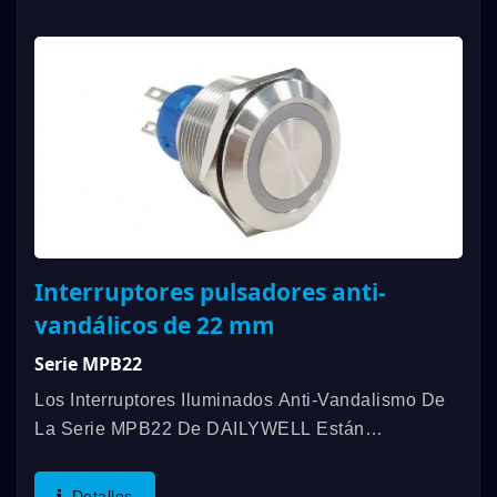
Interruptores pulsadores anti-
vandálicos de 22 mm
Serie MPB22
Los Interruptores Iluminados Anti-Vandalismo De
La Serie MPB22 De DAILYWELL Están
Certificados Por UL, Ofreciendo Una Clasificación
De 3A/250VAC; 3A/28VDC. Estos Interruptores
Detalles