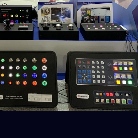
MPB Sorozat
1M Sorozat