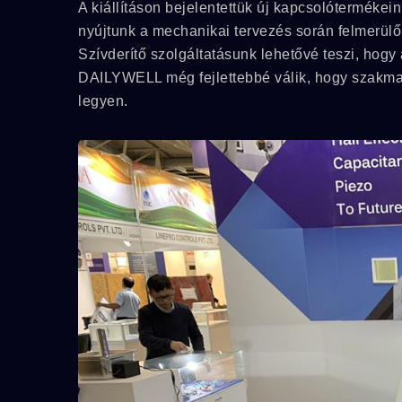
A kiállításon bejelentettük új kapcsolótermékein
nyújtunk a mechanikai tervezés során felmerül
Szívderítő szolgáltatásunk lehetővé teszi, hog
DAILYWELL még fejlettebbé válik, hogy szakmai
legyen.