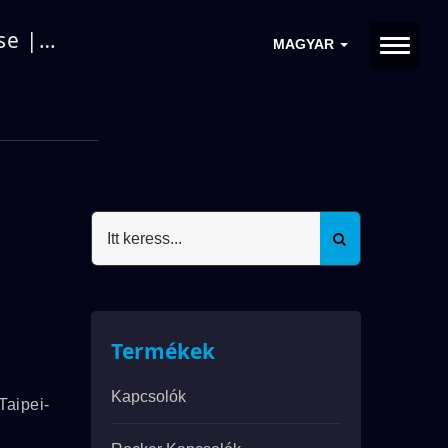
se |
MAGYAR
Termékek
Kapcsolók
Taipei-