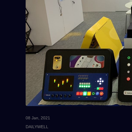
7M Sorozat
08 Jan, 2021
DAILYWELL