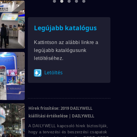
Legújabb katalógus
Kattintson az alábbi linkre a
legújabb katalógusunk
letöltéséhez.
Letöltés
Hírek frissítése: 2019 DAILYWELL
kiállítási értékelése | DAILYWELL
A DAILYWELL kapcsoló hírek biztosítják,
hogy a tervezési és beszerzési csapatok