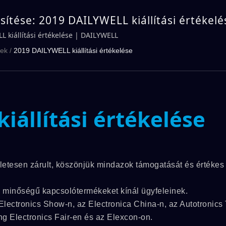
ssítése: 2019 DAILYWELL kiállítási értékelé
LL
 kiállítási értékelése | DAILYWELL
rek
/
2019 DAILYWELL kiállítási értékelése
iállítási értékelése
életesen zárult, köszönjük mindazok támogatását és értékes
b minőségű kapcsolótermékeket kínál ügyfeleinek.
ectronics Show-n, az Electronica China-n, az Autotronics 
g Electronics Fair-en és az Elexcon-on.