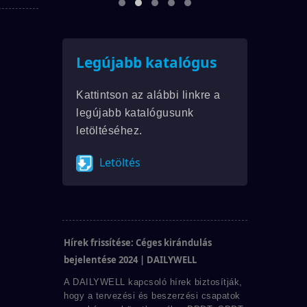
Legújabb katalógus
Kattintson az alábbi linkre a
legújabb katalógusunk
letöltéséhez.
Letöltés
Hírek frissítése: Céges kirándulás
bejelentése 2024 | DAILYWELL
A DAILYWELL kapcsoló hírek biztosítják,
hogy a tervezési és beszerzési csapatok