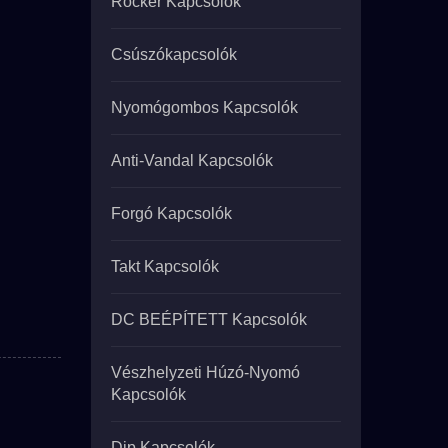
Rocker Kapcsolók
Csúszókapcsolók
Nyomógombos Kapcsolók
Anti-Vandal Kapcsolók
Forgó Kapcsolók
Takt Kapcsolók
DC BEÉPÍTETT Kapcsolók
Vészhelyzeti Húzó-Nyomó
Kapcsolók
Dip Kapcsolók