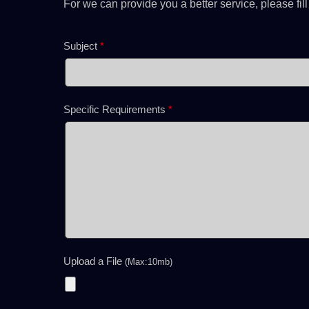
7M Sorozat