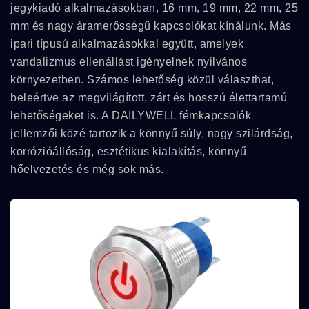
jegykiadó alkalmazásokban, 16 mm, 19 mm, 22 mm, 25
mm és nagy áramerősségű kapcsolókat kínálunk. Más
ipari típusú alkalmazásokkal együtt, amelyek
vandalizmus ellenállást igényelnek nyilvános
környezetben. Számos lehetőség közül választhat,
beleértve az megvilágított, zárt és hosszú élettartamú
lehetőségeket is. A DAILYWELL fémkapcsolók
jellemzői közé tartozik a könnyű súly, nagy szilárdság,
korrózióállóság, esztétikus kialakítás, könnyű
hőelvezetés és még sok más.