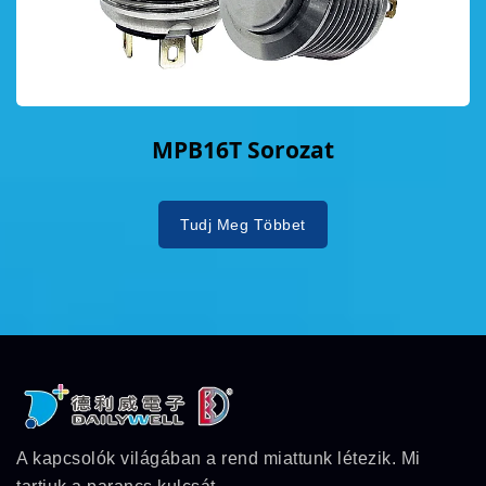
MPB16T Sorozat
Tudj Meg Többet
A kapcsolók világában a rend miattunk létezik. Mi