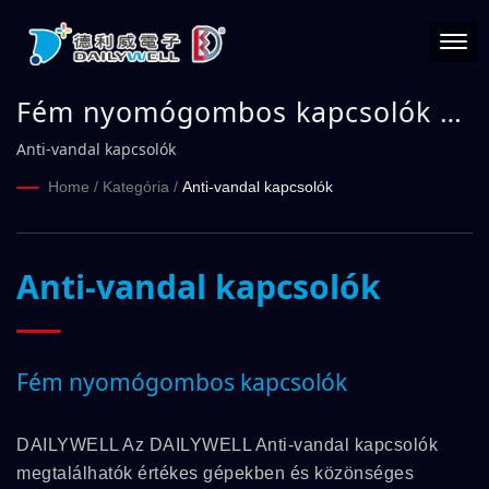
Fém nyomógombos kapcsolók |
DAILYWELL
Anti-vandal kapcsolók
Home
/
Kategória
/
Anti-vandal kapcsolók
Anti-vandal kapcsolók
Fém nyomógombos kapcsolók
DAILYWELL Az DAILYWELL Anti-vandal kapcsolók
megtalálhatók értékes gépekben és közönséges