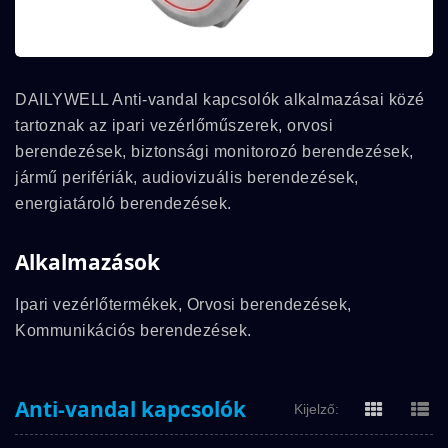
DAILYWELL Anti-vandal kapcsolók alkalmazásai közé
tartoznak az ipari vezérlőműszerek, orvosi
berendezések, biztonsági monitorozó berendezések,
jármű perifériák, audiovizuális berendezések,
energiatároló berendezések.
Alkalmazások
Ipari vezérlőtermékek, Orvosi berendezések,
Kommunikációs berendezések.
Anti-vandal kapcsolók
Kijelző: