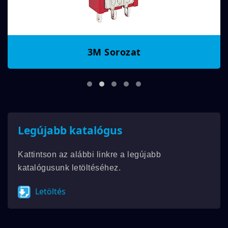
3M Sorozat
Legújabb katalógus
Kattintson az alábbi linkre a legújabb
katalógusunk letöltéséhez.
Letöltés