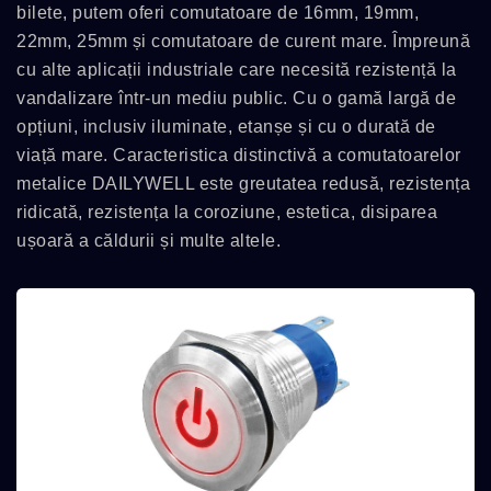
bilete, putem oferi comutatoare de 16mm, 19mm,
22mm, 25mm și comutatoare de curent mare. Împreună
cu alte aplicații industriale care necesită rezistență la
vandalizare într-un mediu public. Cu o gamă largă de
opțiuni, inclusiv iluminate, etanșe și cu o durată de
viață mare. Caracteristica distinctivă a comutatoarelor
metalice DAILYWELL este greutatea redusă, rezistența
ridicată, rezistența la coroziune, estetica, disiparea
ușoară a căldurii și multe altele.