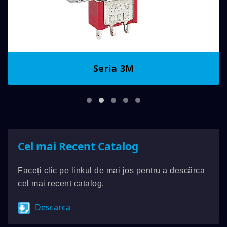
Seria 3M
Cel mai Recent Catalog
Faceți clic pe linkul de mai jos pentru a descărca
cel mai recent catalog.
Descarca