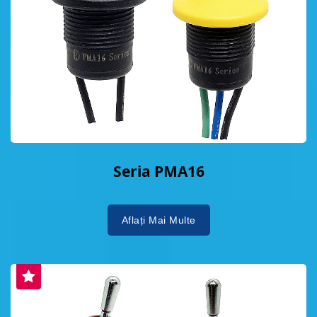
Seria PMA16
Aflați Mai Multe