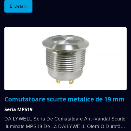
Modelul Gravat Personalizat Diferit Și Certificarea...
Detalii
Comutatoare scurte metalice de 19 mm
Seria MPS19
DAILYWELL Seria De Comutatoare Anti-Vandal Scurte
Iluminate MPS19 De La DAILYWELL Oferă O Durată