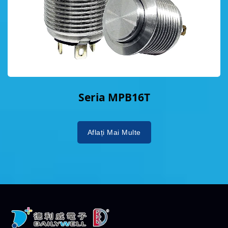
Seria MPB16T
Aflați Mai Multe