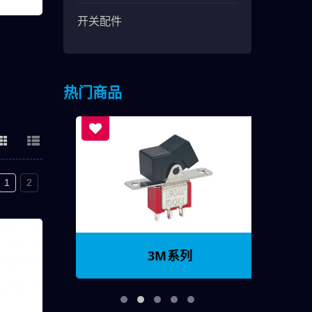
开关配件
热门商品
1
2
3M系列