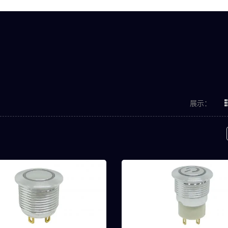
展示：
MPB系列
1M系列