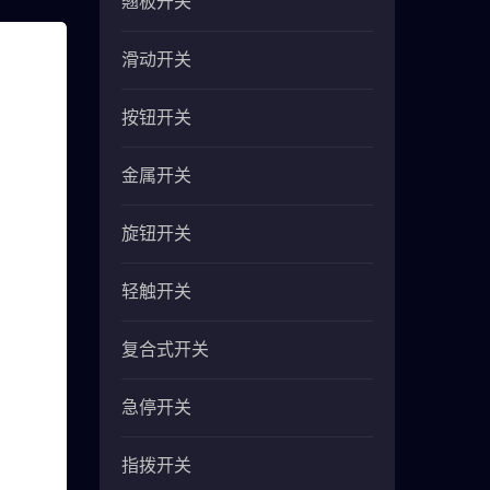
翘板开关
滑动开关
按钮开关
金属开关
旋钮开关
轻触开关
复合式开关
急停开关
指拨开关