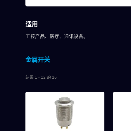
适用
工控产品、医疗、通讯设备。
金属开关
结果 1 - 12 的 16
7M系列