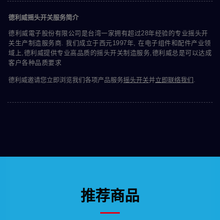
德利威摇头开关服务简介
德利威電子股份有限公司是台湾一家拥有超过28年经验的专业摇头开
关生产制造服务商. 我们成立于西元1997年, 在电子组件和配件产业领
域上,德利威提供专业高品质的摇头开关制造服务,德利威总是可以达成
客户各种品质要求
德利威邀请您立即浏览我们各项产品服务
摇头开关
并
立即联络我们
.
推荐商品