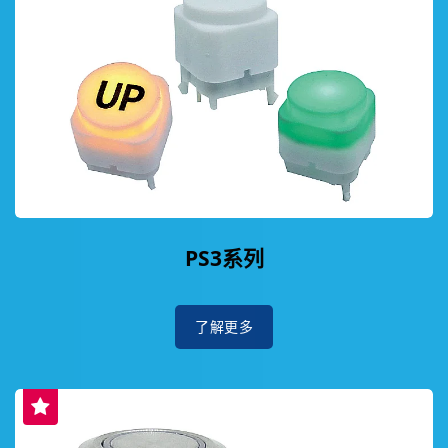
PS3系列
了解更多