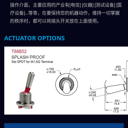
操作介面，主要应用的产业有[电信] [仪器] [测试设备] [医
疗设备]...等等，在要保持您的机器动作，维持一切掌握
的秩序时，都可以将摇头开关放在上面使用。
ACTUATOR OPTIONS