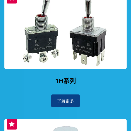
1H系列
了解更多