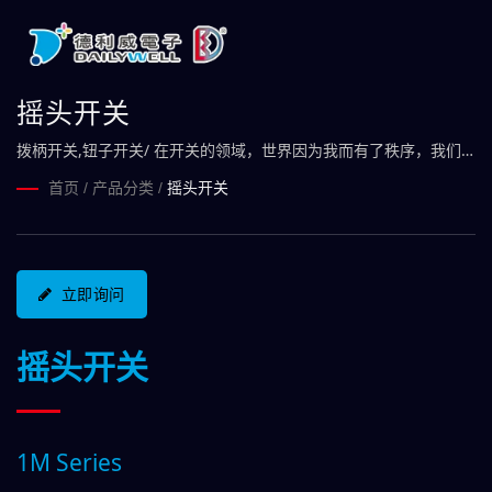
摇头开关
拨柄开关,钮子开关/ 在开关的领域，世界因为我而有了秩序，我们
掌控发号施令的关键。
首页
/
产品分类
/
摇头开关
立即询问
摇头开关
1M Series