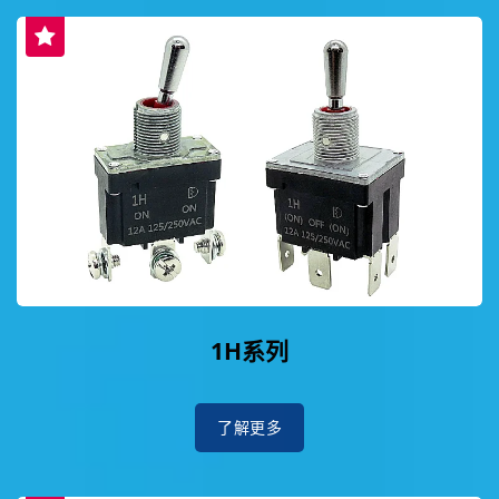
1H系列
了解更多