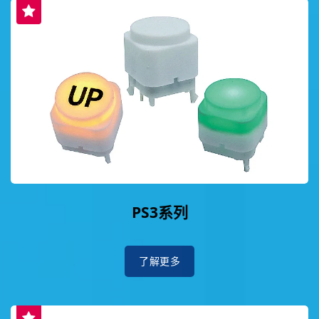
PS3系列
了解更多