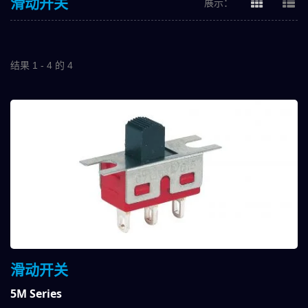
滑动开关
展示：
结果 1 - 4 的 4
滑动开关
5M Series