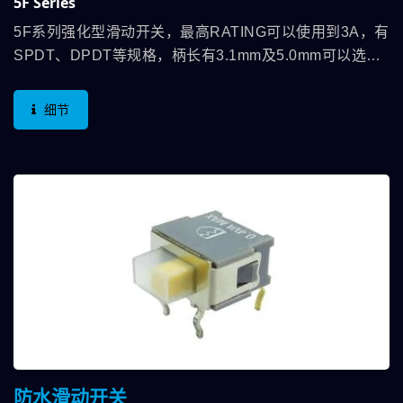
5F Series
5F系列强化型滑动开关，最高RATING可以使用到3A，有
SPDT、DPDT等规格，柄长有3.1mm及5.0mm可以选择
使用，端子脚有PC脚、加长端子脚、弯脚及SMT脚，应
用面相当广泛，举凡各类的仪器设备及消费性电子…等
细节
防水滑动开关