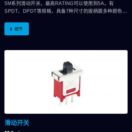
5M系列滑动开关，最高RATING可以使用到5A，有
SPDT、DPDT等规格，具备7种尺寸的拨柄跟多种颜色可
以配合设计端的需求来使用。开关本身可选择不同脚位的
设计，包含90度或180度的直立与横向，更棒的是在使用
细节
方向还有垂直与横躺的规格。应用相当广泛，举凡各类的
仪器设备及消费性电子…等，不管是电源或是功能切换，
都可以看到德利威5M滑动开关系列的身影。
滑动开关