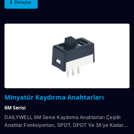
Detaylar
Kadar...
Minyatür Kaydırma Anahtarları
6M Serisi
DAILYWELL 6M Serisi Kaydırma Anahtarları Çeşitli
Anahtar Fonksiyonları, SPDT, DPDT Ve 3A'ye Kadar
Temas Derecesi Sunar. Çeşitli Sonlandırma