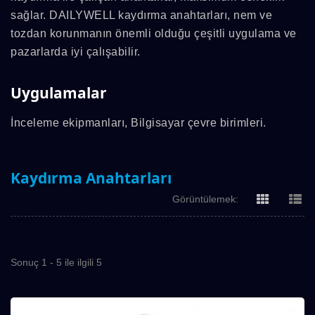
sağlar. DAILYWELL kaydırma anahtarları, nem ve
tozdan korunmanın önemli olduğu çeşitli uygulama ve
pazarlarda iyi çalışabilir.
Uygulamalar
İnceleme ekipmanları, Bilgisayar çevre birimleri.
Kaydırma Anahtarları
Görüntülemek:
Sonuç 1 - 5 ile ilgili 5