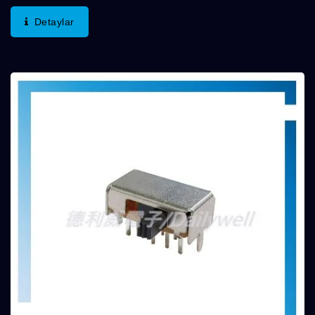
Seçenekleri Ve Gömme, Uzatılmış Veya Yan
Detaylar
Aktüatörler...