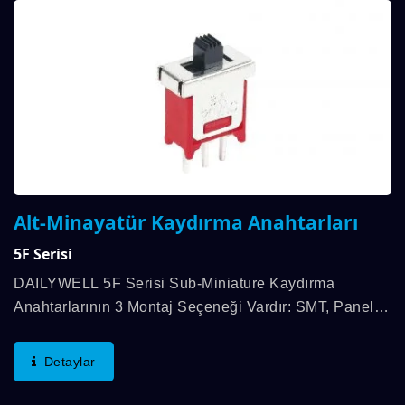
Alt-Minayatür Kaydırma Anahtarları
5F Serisi
DAILYWELL 5F Serisi Sub-Miniature Kaydırma
Anahtarlarının 3 Montaj Seçeneği Vardır: SMT, Panel
Montajı Veya PC Kart Montajı Ve 3A'ya Kadar Kontak
Değeri. Kaydırma Anahtarları, Altın Veya Gümüş...
Detaylar