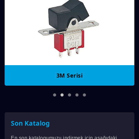
3M Serisi
Son Katalog
En son katalogumuzu indirmek için aşağıdaki