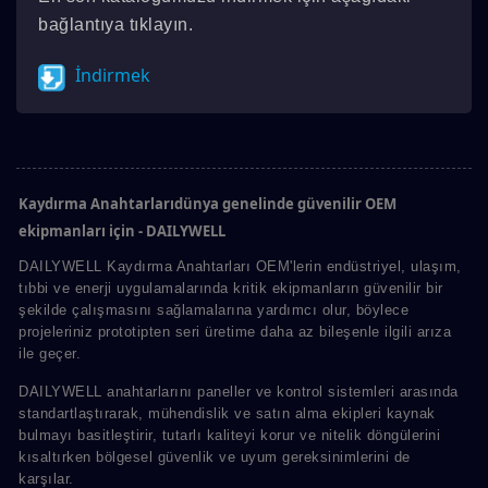
bağlantıya tıklayın.
İndirmek
Kaydırma Anahtarlarıdünya genelinde güvenilir OEM
ekipmanları için - DAILYWELL
DAILYWELL Kaydırma Anahtarları OEM'lerin endüstriyel, ulaşım,
tıbbi ve enerji uygulamalarında kritik ekipmanların güvenilir bir
şekilde çalışmasını sağlamalarına yardımcı olur, böylece
projeleriniz prototipten seri üretime daha az bileşenle ilgili arıza
ile geçer.
DAILYWELL anahtarlarını paneller ve kontrol sistemleri arasında
standartlaştırarak, mühendislik ve satın alma ekipleri kaynak
bulmayı basitleştirir, tutarlı kaliteyi korur ve nitelik döngülerini
kısaltırken bölgesel güvenlik ve uyum gereksinimlerini de
karşılar.