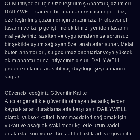
OEM İhtiyaçları için Özelleştirilmiş Anahtar Çözümleri
DAILYWELL sadece bir anahtar üreticisi değil—biz,
özelleştirilmiş çözümler için ortağınızız. Profesyonel
tasarım ve kalıp geliştirme ekibimiz, yeniden tasarım
maliyetlerinizi azaltan ve uygulamalarınıza sorunsuz
bir şekilde uyum sağlayan özel anahtarlar sunar. Metal
buton anahtarları, su geçirmez anahtarlar veya yüksek
akım anahtarlarına ihtiyacınız olsun, DAILYWELL
projenizin tam olarak ihtiyaç duyduğu şeyi almanızı
sağlar.
Güvenebileceğiniz Güvenilir Kalite
Alıcılar genellikle güvenilir olmayan tedarikçilerden
kaynaklanan duraklamalarla karşılaşır. DAILYWELL
olarak, yüksek kaliteli ham maddeleri sağlamak için
yukarı ve aşağı akıştaki tedarikçilerle uzun vadeli
ortaklıklar kuruyoruz. Bu taahhüt, istikrarlı ve güvenilir