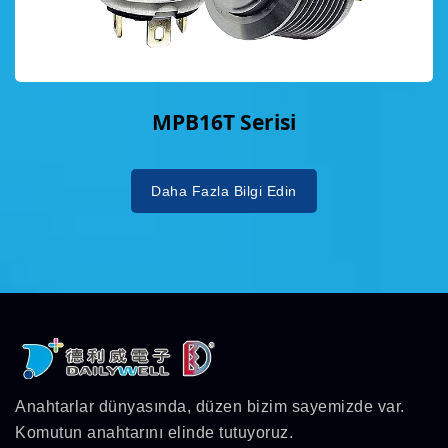
MPB16T Serisi
Daha Fazla Bilgi Edin
Anahtarlar dünyasında, düzen bizim sayemizde var.
Komutun anahtarını elinde tutuyoruz.