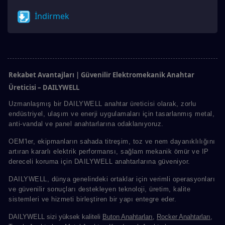
İndirmek
Rekabet Avantajları | Güvenilir Elektromekanik Anahtar
Üreticisi – DAILYWELL
Uzmanlaşmış bir DAILYWELL anahtar üreticisi olarak, zorlu
endüstriyel, ulaşım ve enerji uygulamaları için tasarlanmış metal,
anti-vandal ve panel anahtarlarına odaklanıyoruz.
OEM'ler, ekipmanların sahada titreşim, toz ve nem dayanıklılığını
artıran kararlı elektrik performansı, sağlam mekanik ömür ve IP
dereceli koruma için DAILYWELL anahtarlarına güveniyor.
DAILYWELL, dünya genelindeki ortaklar için verimli operasyonları
ve güvenilir sonuçları destekleyen teknoloji, üretim, kalite
sistemleri ve hizmeti birleştiren bir yapı entegre eder.
DAILYWELL sizi yüksek kaliteli
Buton Anahtarları
,
Rocker Anahtarları
,