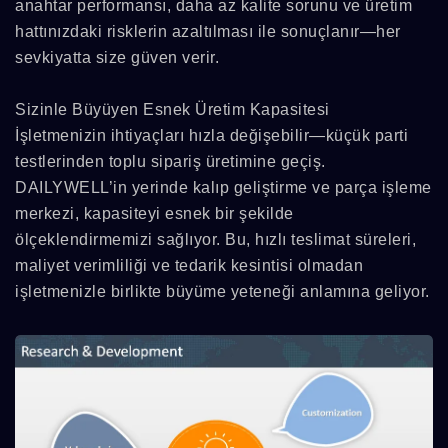
anahtar performansı, daha az kalite sorunu ve üretim
hattınızdaki risklerin azaltılması ile sonuçlanır—her
sevkiyatta size güven verir.
Sizinle Büyüyen Esnek Üretim Kapasitesi
İşletmenizin ihtiyaçları hızla değişebilir—küçük parti
testlerinden toplu sipariş üretimine geçiş.
DAILYWELL’in yerinde kalıp geliştirme ve parça işleme
merkezi, kapasiteyi esnek bir şekilde
ölçeklendirmemizi sağlıyor. Bu, hızlı teslimat süreleri,
maliyet verimliliği ve tedarik kesintisi olmadan
işletmenizle birlikte büyüme yeteneği anlamına geliyor.