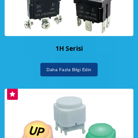
1H Serisi
Daha Fazla Bilgi Edin