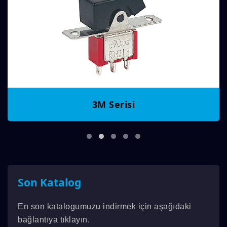
3M Serisi
Son Katalog
En son katalogumuzu indirmek için aşağıdaki
bağlantıya tıklayın.