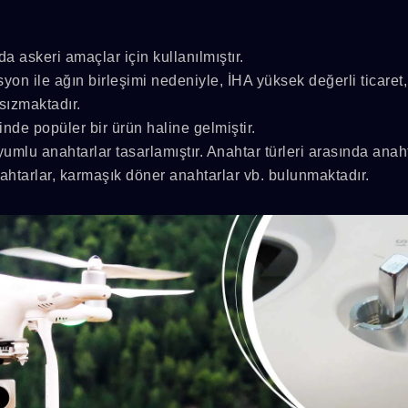
arda askeri amaçlar için kullanılmıştır.
on ile ağın birleşimi nedeniyle, İHA yüksek değerli ticaret,
sızmaktadır.
inde popüler bir ürün haline gelmiştir.
mlu anahtarlar tasarlamıştır. Anahtar türleri arasında anaht
nahtarlar, karmaşık döner anahtarlar vb. bulunmaktadır.