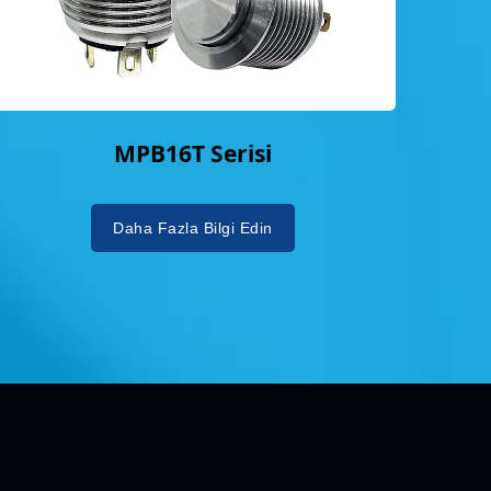
MPB16T Serisi
Daha Fazla Bilgi Edin