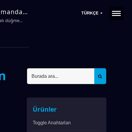
Kumanda
TÜRKÇE
malı düğme
n
Ürünler
Toggle Anahtarları