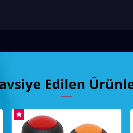
avsiye Edilen Ürünl