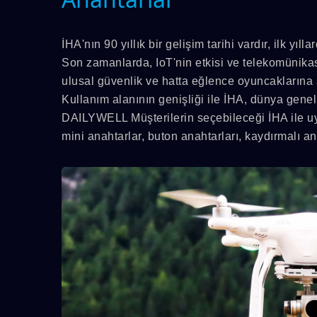
İHA'nın 90 yıllık bir gelişim tarihi vardır, ilk yıll
Son zamanlarda, IoT'nin etkisi ve telekomünikasy
ulusal güvenlik ve hatta eğlence oyuncaklarına 
Kullanım alanının genişliği ile İHA, dünya genel
DAILYWELL Müşterilerin seçebileceği İHA ile uyu
mini anahtarlar, buton anahtarları, kaydırmalı a