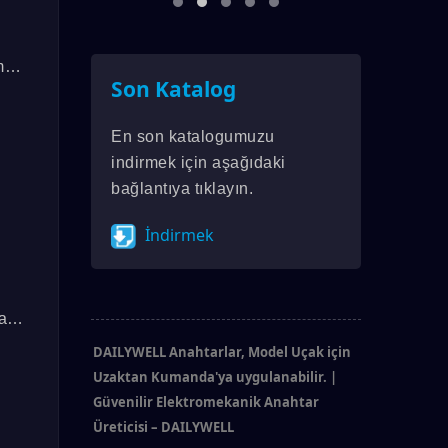
mak
Son Katalog
En son katalogumuzu
indirmek için aşağıdaki
bağlantıya tıklayın.
İndirmek
ak
DAILYWELL Anahtarlar, Model Uçak için
Uzaktan Kumanda'ya uygulanabilir. |
Güvenilir Elektromekanik Anahtar
Üreticisi – DAILYWELL