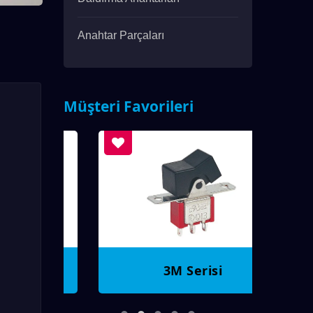
Anahtar Parçaları
Müşteri Favorileri
3M Serisi