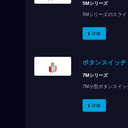
5Mシリーズ
5Mシリーズのスライド
仕様があります。7
合わせて使用できます。
詳細
ボタンスイッチ
7Mシリーズ
7M小型ボタンスイ
類もさまざまな組み合
あり、最大RATIN
詳細
います。ボタンスイッ
または横の動作方法
子タイプと長さがあり