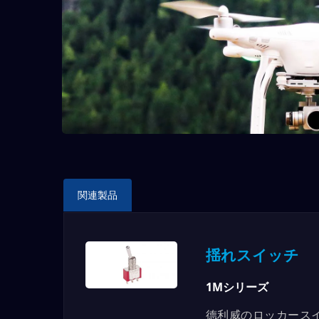
関連製品
揺れスイッチ
7Mシリーズ
1Mシリーズ
德利威のロッカースイッ