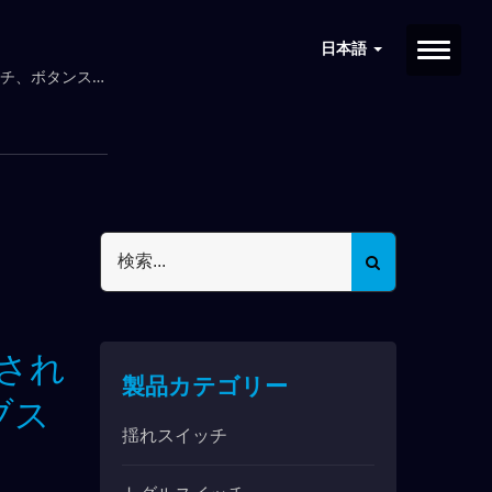
日本語
チ、ボタンスイ
用され
製品カテゴリー
ブス
揺れスイッチ