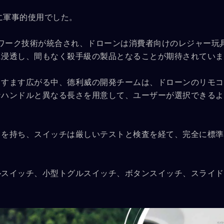
に軍事的使用でした。
トワーク技術が統合され、ドローンは消費者向けのレジャー玩
に浸透し、間もなく殺手級の製品となることが期待されていま
ますます広がる中、德利威の開発チームは、ドローンのリモコ
なハンドルと異なる長さを用意して、ユーザーが選択できるよ
」を持ち、スイッチは厳しいテストと検査を経て、完全に標準
ルスイッチ、小型トグルスイッチ、ボタンスイッチ、スライド
。