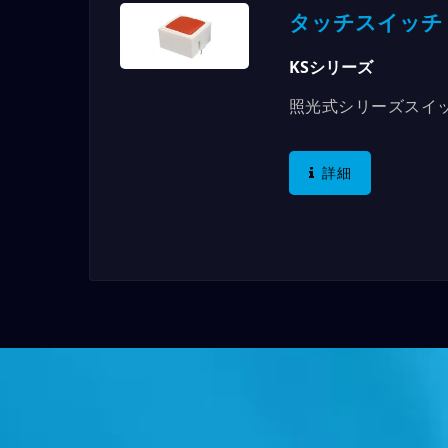
タッチスイッチ
KSシリーズ
照光式シリーズスイッ
の内側にLEDライトを
詳細