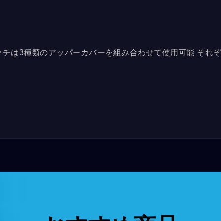
チは3種類のアッパーカバーを組み合わせて使用​​可能 それ
2個配置可能...