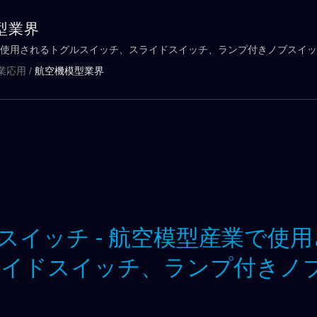
型業界
使用されるトグルスイッチ、スライドスイッチ、ランプ付きノブスイッ
業応用
/
航空機模型業界
イッチ - 航空模型産業で使
ライドスイッチ、ランプ付きノ
チ