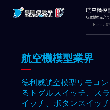
航空機模
航空模型産業で
ッチ
Home
/
産
航空機模型業界
德利威航空模型リモコンス
るトグルスイッチ、ス
イッチ、ボタンスイッ