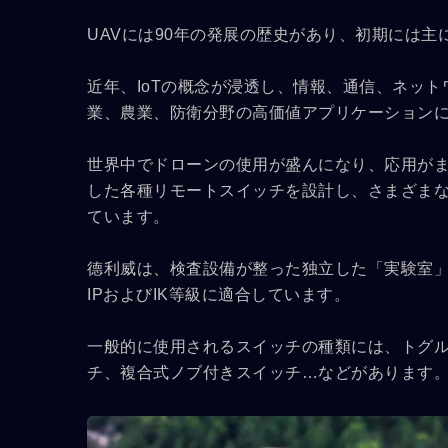
UAVには90年の発展の歴史があり、初期には主
近年、IoTの概念が浸透し、情報、通信、ネッ
業、農業、防衛分野の高価値アプリケーション
世界中でドローンの使用が盛んになり、応用が
した各種リモートスイッチを設計し、さまざま
ています。
德利威は、検査設備が整った独立した「実験室
IPおよびIK等級に適合しています。
一般的に使用されるスイッチの種類には、トグ
チ、複合式ノブ付きスイッチ…などがあります