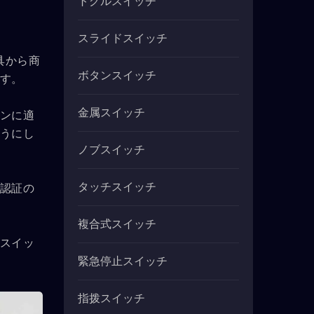
トグルスイッチ
スライドスイッチ
具から商
ボタンスイッチ
す。
金属スイッチ
ンに適
うにし
ノブスイッチ
タッチスイッチ
認証の
複合式スイッチ
スイッ
緊急停止スイッチ
指拨スイッチ