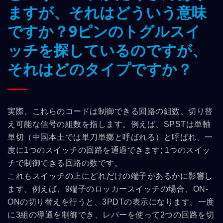
ますが、それはどういう意味
ですか？9ピンのトグルスイ
ッチを探しているのですが、
それはどのタイプですか？
実際、これらのコードは制御できる回路の組数、切り替
え可能な信号の組数を指します。例えば、SPSTは単軸
単切（中国本土では単刀単擲と呼ばれる）と呼ばれ、一
度に1つのスイッチの回路を通過できます; 1つのスイッ
チで制御できる回路の数です。
これもスイッチの上にどれだけの端子があるかに影響し
ます。例えば、9端子のロッカースイッチの場合、ON-
ONの切り替えを行うと、3PDTの表示になります。一度
に3組の導通を制御でき、レバーを使って2つの回路を切