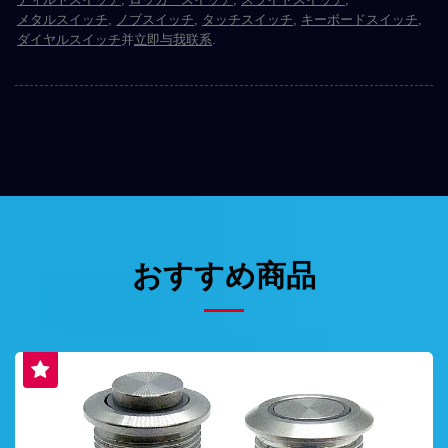
メタルスイッチ
,
ノブスイッチ
,
タッチスイッチ
,
キーボードスイッチ
,
ダイヤルスイッチ
并
立即与我联系
.
おすすめ商品