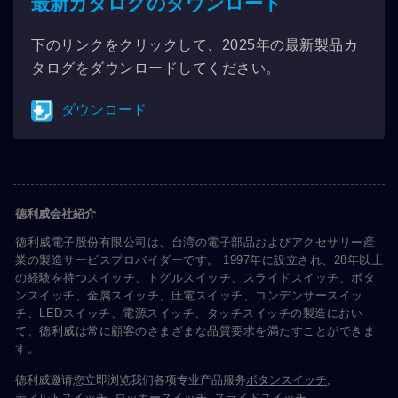
最新カタログのダウンロード
下のリンクをクリックして、2025年の最新製品カ
タログをダウンロードしてください。
ダウンロード
德利威会社紹介
德利威電子股份有限公司は、台湾の電子部品およびアクセサリー産
業の製造サービスプロバイダーです。 1997年に設立され、28年以上
の経験を持つスイッチ、トグルスイッチ、スライドスイッチ、ボタ
ンスイッチ、金属スイッチ、圧電スイッチ、コンデンサースイッ
チ、LEDスイッチ、電源スイッチ、タッチスイッチの製造におい
て、德利威は常に顧客のさまざまな品質要求を満たすことができま
す。
德利威邀请您立即浏览我们各项专业产品服务
ボタンスイッチ
,
ティルトスイッチ
,
ロッカースイッチ
,
スライドスイッチ
,