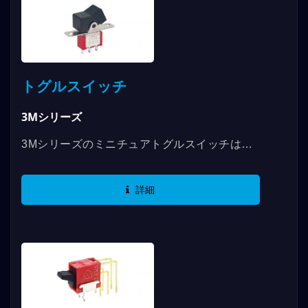
トグルスイッチ
3Mシリーズ
3Mシリーズのミニチュアトグルスイッチは、
さまざまな機能とカバーオプションを提供しま
す。 最高のRATINGは、このシリーズのスイ
詳細
ッチで使用できます。SPDT、DPDT、
3PDT、4PDTを提供し、複数の端子が選択で
きます。また、キャップには「OI」などの表示
があり、製品の使用時に効果的に識別できま
す。...