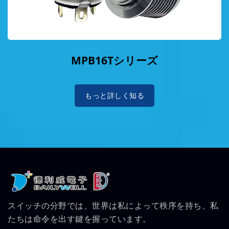
MPB16Tシリーズ
もっと詳しく知る
スイッチの分野では、世界は私によって秩序を持ち、私
たちは命令を出す鍵を握っています。