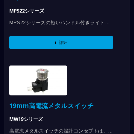
MPS22シリーズ
MPS22シリーズの短いハンドル付きライト付
き金属スイッチは、機械寿命が1,000,000回、
電気寿命が200,000回で、電気仕様は
詳細
2A/36VDCまで対応しています。...
19mm高電流メタルスイッチ
MW19シリーズ
高電流メタルスイッチの設計コンセプトは、既