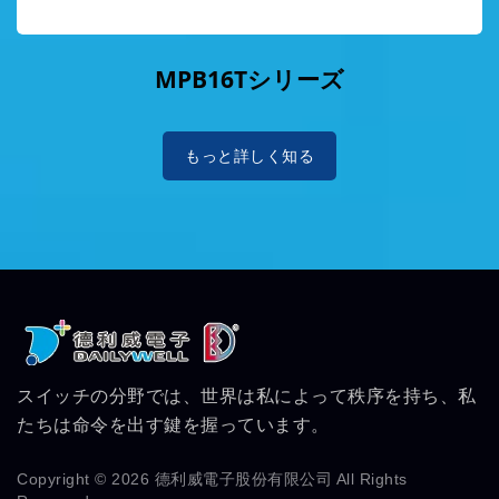
MPB16Tシリーズ
もっと詳しく知る
スイッチの分野では、世界は私によって秩序を持ち、私
たちは命令を出す鍵を握っています。
Copyright © 2026
德利威電子股份有限公司
All Rights