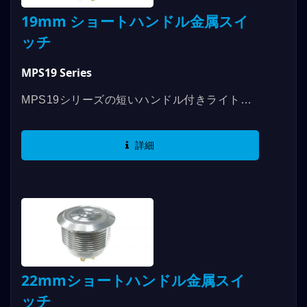
19mm ショートハンドル金属スイ
ッチ
MPS19 Series
MPS19シリーズの短いハンドル付きライト付
き金属スイッチは、機械寿命が1,000,000回、
電気寿命が200,000回で、電気仕様は
詳細
2A/36VDCまで対応しています。...
22mmショートハンドル金属スイ
ッチ