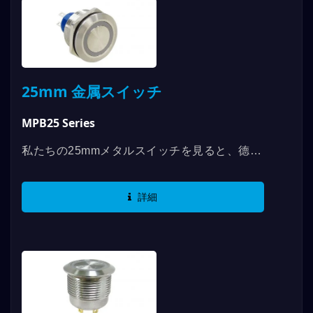
25mm 金属スイッチ
MPB25 Series
私たちの25mmメタルスイッチを見ると、德利
威は本当に優れたスイッチ製品を提供するため
にコストをかけていることがわかります。厚い
詳細
金属素材は、私たちが「破壊に対抗する」とい
う信念を持っていることを示しています。つま
り、使用期間が終わるまで、意図的な破壊によ
って使用できなくなることはありません。...