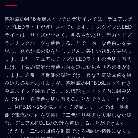
德利威のMPB金属スイッチのデザインでは、デュアルチ
ップLEDライトが使用されています。このタイプのLED
ライトは、サイズが小さく、明るさがあり、光ガイドプ
ラスチックパーツを通過することで、均一な色合いを実
現し、発光領域の影を生じません。美しい効果を実現し
ます。また、デュアルチップのLEDライトの色切り替え
には、正負の電流の導通方向を逆に変化させる必要があ
ります。通常、基板側の設計では、異なる電源回路を組
み込む必要がありますが、德利威のMPB16Lロック付き
金属スイッチ製品では、この機能をスイッチ内に組み込
んでおり、直接色を切り替えることができます。ただ
し、MPB19〜25金属スイッチ製品シリーズでは、基板
側で電流の方向を交換して二色切り替えを実現しない場
合、デュアルPOLEの設計を選択することができます
（ただし、二つの回路を制御できる機能が犠牲になりま