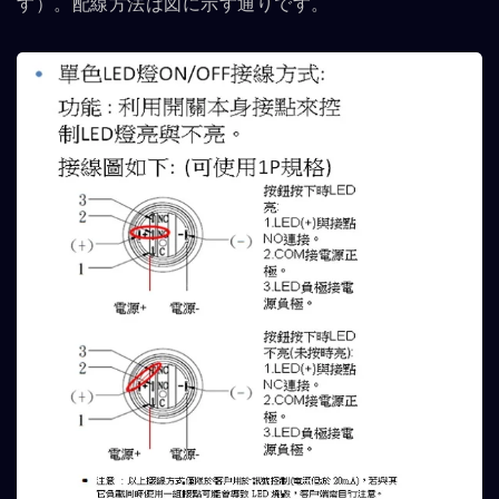
す）。配線方法は図に示す通りです。