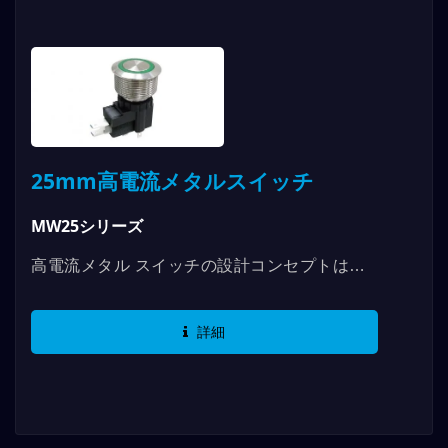
25mm高電流メタルスイッチ
MW25シリーズ
高電流メタル スイッチの設計コンセプトは、
既存の MPB メタル スイッチ シリーズの負荷
アプリケーションが 5A/250AVC...
詳細