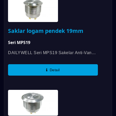
Saklar logam pendek 19mm
Seri MPS19
DAILYWELL Seri MPS19 Sakelar Anti-Vandal
Yang Pendek Dan Terang Menawarkan
Harapan Umur Panjang, Umur Mekanik
Detail
Hingga 1.000.000 Siklus Dan Umur Listrik...