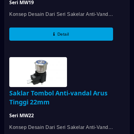
Seri MW19
Konsep Desain Dari Seri Sakelar Anti-Vandal
DAILYWELL MW Berasal Dari Seri Sakelar
Anti-Vandal DAILYWELL MPB Dan Aplikasi
Detail
Beban Hanya Hingga 5A/250VAC,...
Saklar Tombol Anti-vandal Arus
Tinggi 22mm
Seri MW22
Konsep Desain Dari Seri Sakelar Anti-Vandal