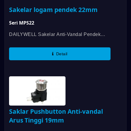
Sakelar logam pendek 22mm
Seri MPS22
DAILYWELL Sakelar Anti-Vandal Pendek
Seri MPS22 Menawarkan Harapan Umur
Panjang, Umur Mekanik Hingga 1.000.000
Detail
Siklus Dan Umur Listrik Hingga 200.000
Siklus....
Saklar Pushbutton Anti-vandal
Arus Tinggi 19mm