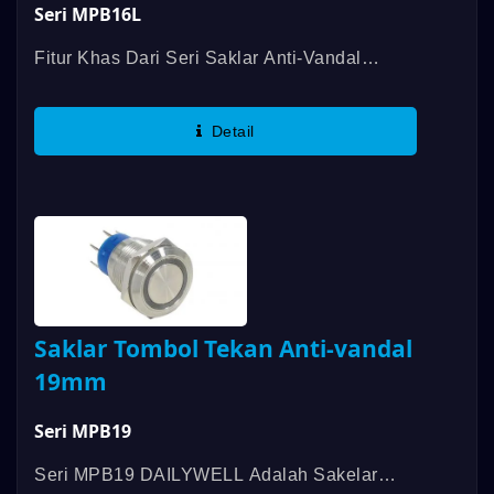
Seri MPB16L
Fitur Khas Dari Seri Saklar Anti-Vandal
MPB16L Yang Diterangi Adalah Desain
Datar. LED, Terminal LED Yang Dapat
Detail
Dikenali, 2 Fungsi Saklar LED Di Dalam...
Saklar Tombol Tekan Anti-vandal
19mm
Seri MPB19
Seri MPB19 DAILYWELL Adalah Sakelar