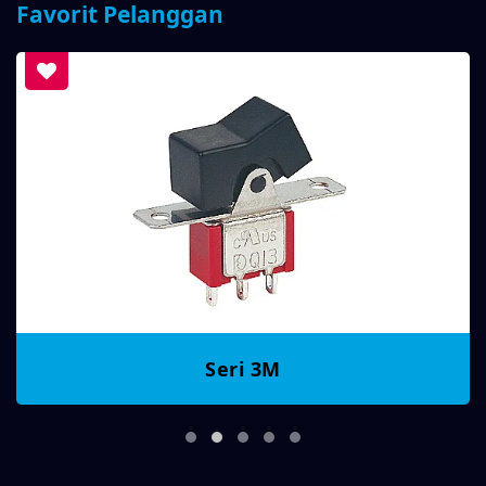
Favorit Pelanggan
Seri 3M