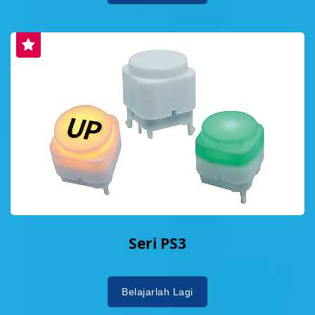
Seri PS3
Belajarlah Lagi