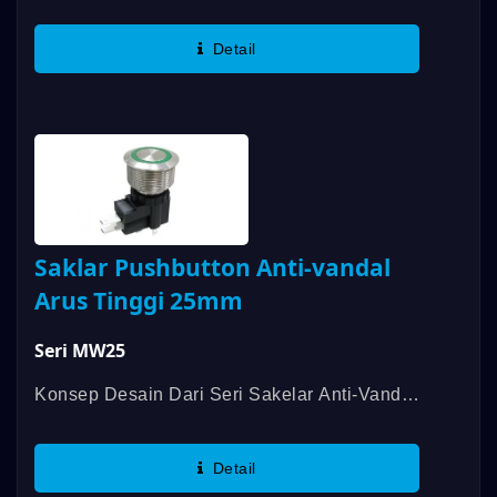
DAILYWELL MW Berasal Dari Seri Sakelar
Anti-Vandal DAILYWELL MPB Dan Aplikasi
Detail
Beban Hanya Hingga 5A/250VAC,...
Saklar Pushbutton Anti-vandal
Arus Tinggi 25mm
Seri MW25
Konsep Desain Dari Seri Sakelar Anti-Vandal
DAILYWELL MW Berasal Dari Seri Sakelar
Anti-Vandal DAILYWELL MPB Dan Aplikasi
Detail
Beban Hanya Hingga 5A/250VAC,...