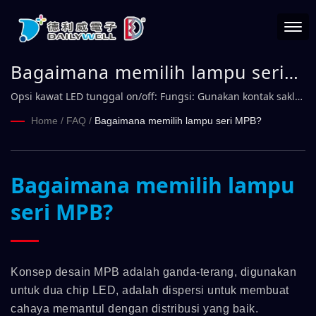
Bagaimana memilih lampu seri
MPB?
Opsi kawat LED tunggal on/off: Fungsi: Gunakan kontak saklar
untuk mengontrol LED on/off.
Home
/
FAQ
/
Bagaimana memilih lampu seri MPB?
Bagaimana memilih lampu
seri MPB?
Konsep desain MPB adalah ganda-terang, digunakan
untuk dua chip LED, adalah dispersi untuk membuat
cahaya memantul dengan distribusi yang baik.