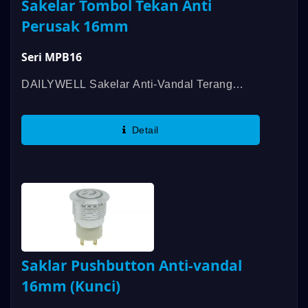
Sakelar Tombol Tekan Anti
Perusak 16mm
Seri MPB16
DAILYWELL Sakelar Anti-Vandal Terang
DAILYWELL Seri MPB16 Menawarkan Masa
Pakai Yang Lama, Tahan Air Hingga Rating
Detail
IP67, Dan Pencahayaan Cincin Atau
Simbol...
Saklar Pushbutton Anti-vandal
16mm (Kunci)