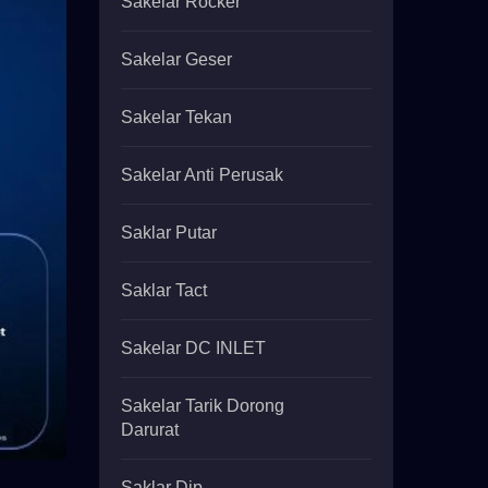
Sakelar Rocker
Sakelar Geser
Sakelar Tekan
Sakelar Anti Perusak
Saklar Putar
Saklar Tact
Sakelar DC INLET
Sakelar Tarik Dorong
Darurat
Saklar Dip