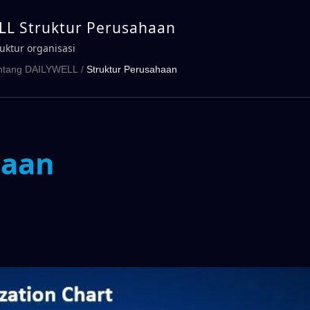
L Struktur Perusahaan
uktur organisasi
ntang DAILYWELL
/
Struktur Perusahaan
haan