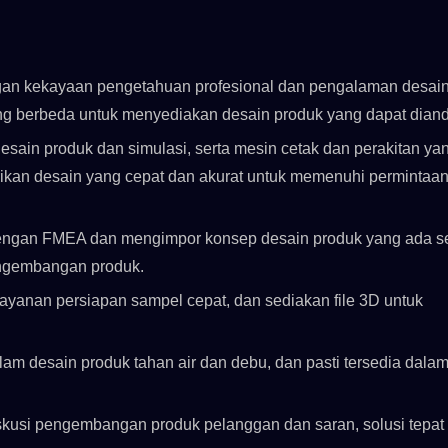
ngan kekayaan pengetahuan profesional dan pengalaman desain
ang berbeda untuk menyediakan desain produk yang dapat diand
esain produk dan simulasi, serta mesin cetak dan perakitan ya
kan desain yang cepat dan akurat untuk memenuhi permintaa
 dengan FMEA dan mengimpor konsep desain produk yang ada s
engembangan produk.
yanan persiapan sampel cepat, dan sediakan file 3D untuk
am desain produk tahan air dan debu, dan pasti tersedia dala
 diskusi pengembangan produk pelanggan dan saran, solusi tepat