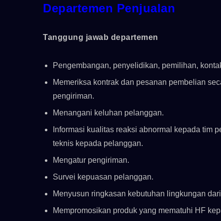
Departemen Penjualan
Tanggung jawab departemen
Pengembangan, penyelidikan, pemilihan, kontak
Memeriksa kontrak dan pesanan pembelian secar
pengiriman.
Menangani keluhan pelanggan.
Informasi kualitas reaksi abnormal kepada ti
teknis kepada pelanggan.
Mengatur pengiriman.
Survei kepuasan pelanggan.
Seri 7M
Menyusun ringkasan kebutuhan lingkungan dari 
Mempromosikan produk yang mematuhi HF kep