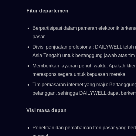
Fitur departemen
Berpartisipasi dalam pameran elektronik terkena
pasar.
Divisi penjualan profesional: DAILYWELL telah 
Asia Tengah) untuk bertanggung jawab atas ti
Memberikan layanan penuh waktu: Apakah klien
merespons segera untuk kepuasan mereka.
Tim pemasaran internet yang maju: Bertanggun
pelanggan, sehingga DAILYWELL dapat berkemb
Visi masa depan
Penelitian dan pemahaman tren pasar yang ber