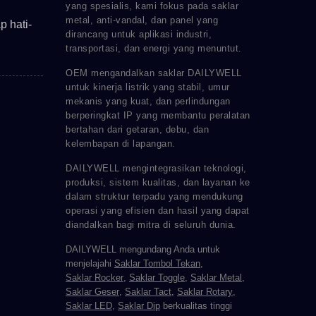
yang spesialis, kami fokus pada saklar
metal, anti-vandal, dan panel yang
 hati-
dirancang untuk aplikasi industri,
transportasi, dan energi yang menuntut.
OEM mengandalkan saklar DAILYWELL
untuk kinerja listrik yang stabil, umur
mekanis yang kuat, dan perlindungan
berperingkat IP yang membantu peralatan
bertahan dari getaran, debu, dan
kelembapan di lapangan.
DAILYWELL mengintegrasikan teknologi,
produksi, sistem kualitas, dan layanan ke
dalam struktur terpadu yang mendukung
operasi yang efisien dan hasil yang dapat
diandalkan bagi mitra di seluruh dunia.
DAILYWELL mengundang Anda untuk
menjelajahi
Saklar Tombol Tekan
,
Saklar Rocker
,
Saklar Toggle
,
Saklar Metal
,
Saklar Geser
,
Saklar Tact
,
Saklar Rotary
,
Saklar LED
,
Saklar Dip
berkualitas tinggi