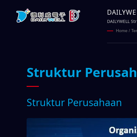
DAILYWEL
DAILYWELL Str
Home
/
Te
Struktur Perusa
Struktur Perusahaan