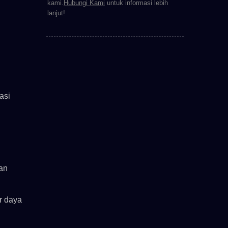
kami.
Hubungi Kami
untuk informasi lebih
lanjut!
asi
dan
r daya