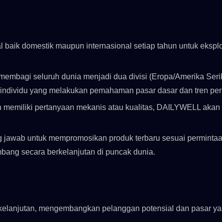
l baik domestik maupun internasional setiap tahun untuk ekspl
membagi seluruh dunia menjadi dua divisi (Eropa/Amerika Seri
m individu yang melakukan pemahaman pasar dasar dan tren pe
 memiliki pertanyaan mekanis atau kualitas, DAILYWELL akan
g jawab untuk mempromosikan produk terbaru sesuai perminta
ang secara berkelanjutan di puncak dunia.
kelanjutan, mengembangkan pelanggan potensial dan pasar y