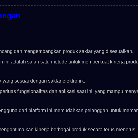
angan
ncang dan mengembangkan produk saklar yang disesuaikan.
 dan ini adalah salah satu metode untuk memperkuat kinerja prod
yang sesuai dengan saklar elektronik.
rluas fungsionalitas dan aplikasi saat ini, yang mampu meny
engguna dari platform ini memudahkan pelanggan untuk meman
engoptimalkan kinerja berbagai produk secara terus-menerus.