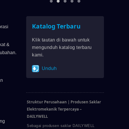
Katalog Terbaru
orasi
Klik tautan di bawah untuk
kat &
mengunduh katalog terbaru
rubahan.
kami.
Unduh
an
Struktur Perusahaan | Produsen Saklar
Elektromekanik Terpercaya –
DAILYWELL
ang
Sebagai produsen saklar DAILYWELL