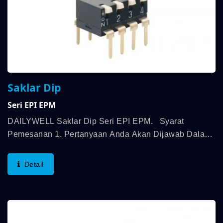
Saklar Dip
Seri EPI EPM
DAILYWELL Saklar Dip Seri EPI EPM. Syarat
Pemesanan 1. Pertanyaan Anda Akan Dijawab Dalam
Waktu 24 Jam. 2. Syarat Pembayaran: T/T Di Muka
(transaksi Pertama) 3. Syarat Perdagangan: FOB
Detail
HK/TW 4. Jumlah...