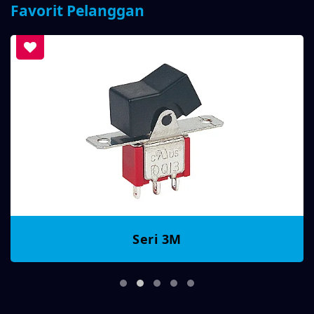
Favorit Pelanggan
Seri 3M