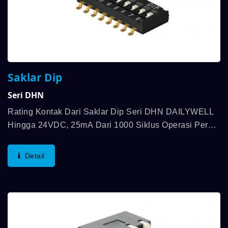
Saklar Dip
Seri DHN
Rating Kontak Dari Saklar Dip Seri DHN DAILYWELL
Hingga 24VDC, 25mA Dari 1000 Siklus Operasi Per
Saklar, Dan Gaya Operasinya Adalah 500gf Max.
Detail