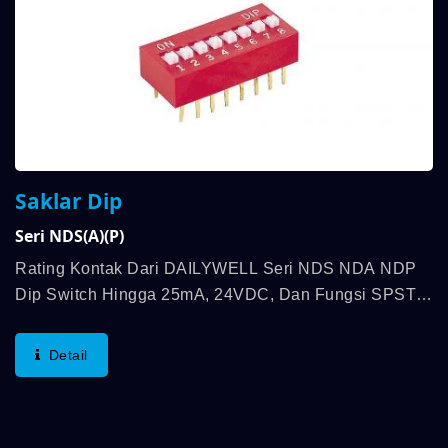
Saklar Dip
Seri NDS(A)(P)
Rating Kontak Dari DAILYWELL Seri NDS NDA NDP
Dip Switch Hingga 25mA, 24VDC, Dan Fungsi SPST, 1
Hingga 12 Posisi Tersedia. Gaya Operasi Maksimum
Adalah 1000gf, Dan Rentang Suhu Operasi Antara
Detail
-40℃...