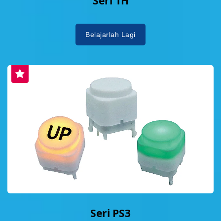
Seri 1H
Belajarlah Lagi
Seri PS3