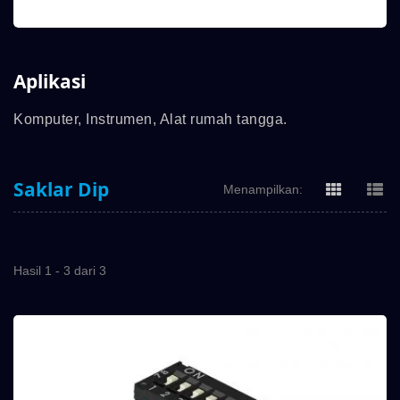
Aplikasi
Komputer, Instrumen, Alat rumah tangga.
Saklar Dip
Menampilkan:
Hasil 1 - 3 dari 3