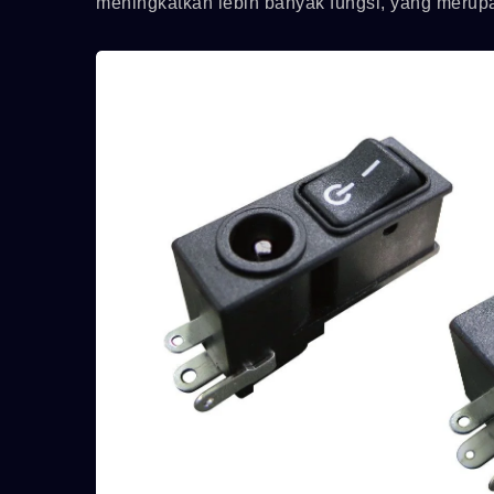
meningkatkan lebih banyak fungsi, yang merupa