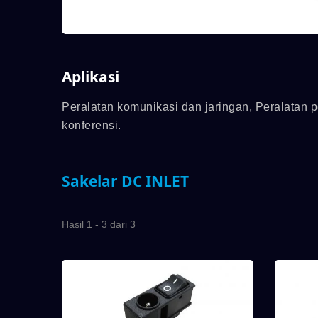
Aplikasi
Peralatan komunikasi dan jaringan, Peralatan 
konferensi.
Sakelar DC INLET
Hasil 1 - 3 dari 3
Seri 7M