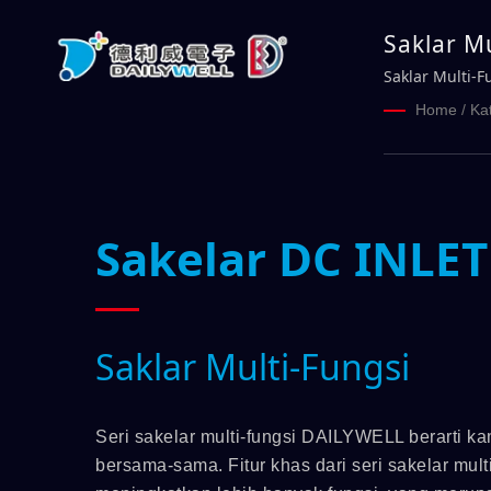
Saklar M
Saklar Multi-F
Home
/
Ka
Sakelar DC INLET
Saklar Multi-Fungsi
Seri sakelar multi-fungsi DAILYWELL berarti k
bersama-sama. Fitur khas dari seri sakelar m