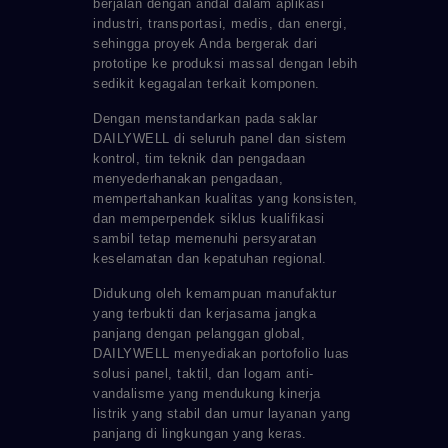
berjalan dengan andal dalam aplikasi
industri, transportasi, medis, dan energi,
sehingga proyek Anda bergerak dari
prototipe ke produksi massal dengan lebih
sedikit kegagalan terkait komponen.
Dengan menstandarkan pada saklar
DAILYWELL di seluruh panel dan sistem
kontrol, tim teknik dan pengadaan
menyederhanakan pengadaan,
mempertahankan kualitas yang konsisten,
dan memperpendek siklus kualifikasi
sambil tetap memenuhi persyaratan
keselamatan dan kepatuhan regional.
Didukung oleh kemampuan manufaktur
yang terbukti dan kerjasama jangka
panjang dengan pelanggan global,
DAILYWELL menyediakan portofolio luas
solusi panel, taktil, dan logam anti-
vandalisme yang mendukung kinerja
listrik yang stabil dan umur layanan yang
panjang di lingkungan yang keras.