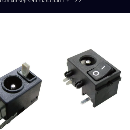
kan konsep sederhana dari 1 + 1 > 2.