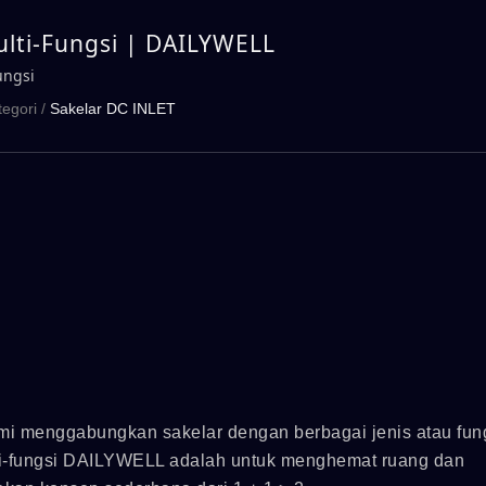
ulti-Fungsi | DAILYWELL
ungsi
tegori
/
Sakelar DC INLET
ami menggabungkan sakelar dengan berbagai jenis atau fun
ulti-fungsi DAILYWELL adalah untuk menghemat ruang dan