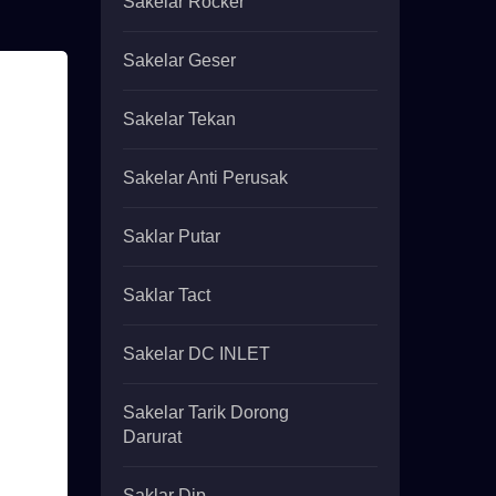
Sakelar Rocker
Sakelar Geser
Sakelar Tekan
Sakelar Anti Perusak
Saklar Putar
Saklar Tact
Sakelar DC INLET
Sakelar Tarik Dorong
Darurat
Saklar Dip