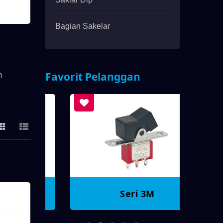
Bagian Sakelar
Favorit Pelanggan
m
Seri 3M