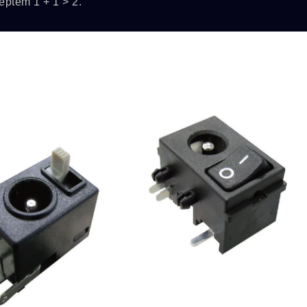
eptem 1 + 1 > 2.