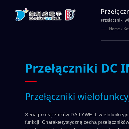
Przełącz
Przełączniki w
Home
/
Ka
Przełączniki DC 
Przełączniki wielofunkcy
Seria przełączników DAILYWELL wielofunkcyjny
funkcji. Charakterystyczną cechą przełącznikó