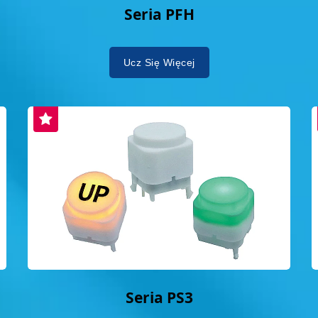
Seria PFH
Ucz Się Więcej
Seria PS3