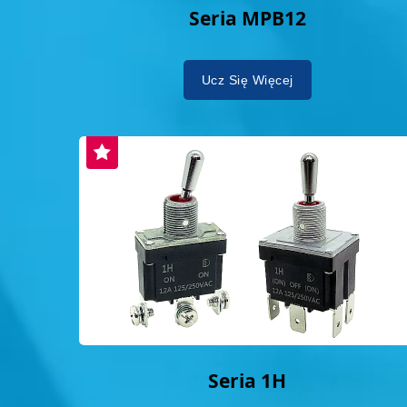
Seria MPB12
Ucz Się Więcej
Seria 1H