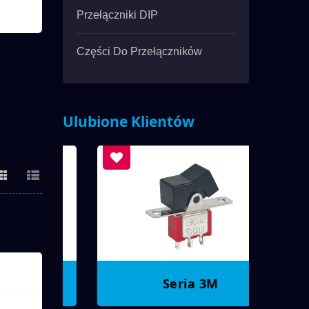
Przełączniki DIP
Części Do Przełączników
Ulubione Klientów
Seria 3M