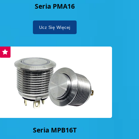
Seria PMA16
Ucz Się Więcej
Seria MPB16T