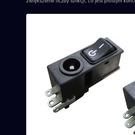
zwiększenie liczby funkcji, co jest prostym konc