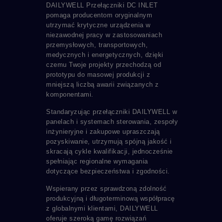
DAILYWELL Przełączniki DC INLET
pomaga producentom oryginalnym
utrzymać krytyczne urządzenia w
niezawodnej pracy w zastosowaniach
przemysłowych, transportowych,
medycznych i energetycznych, dzięki
czemu Twoje projekty przechodzą od
prototypu do masowej produkcji z
mniejszą liczbą awarii związanych z
komponentami.
Standaryzując przełączniki DAILYWELL w
panelach i systemach sterowania, zespoły
inżynieryjne i zakupowe upraszczają
pozyskiwanie, utrzymują spójną jakość i
skracają cykle kwalifikacji, jednocześnie
spełniając regionalne wymagania
dotyczące bezpieczeństwa i zgodności.
Wspierany przez sprawdzoną zdolność
produkcyjną i długoterminową współpracę
z globalnymi klientami, DAILYWELL
oferuje szeroką gamę rozwiązań