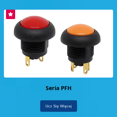
Seria PFH
Ucz Się Więcej