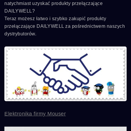
natychmiast uzyskać produkty przełączające
DAILYWELL?
Teraz możesz łatwo i szybko zakupić produkty
przełączające DAILYWELL za pośrednictwem naszych
dystrybutorów.
Elektronika firmy Mouser