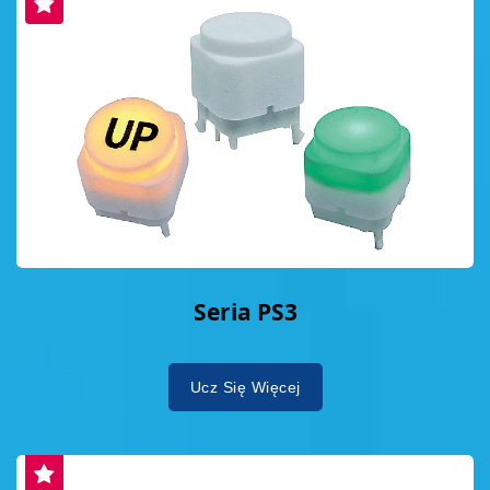
Seria PS3
Ucz Się Więcej