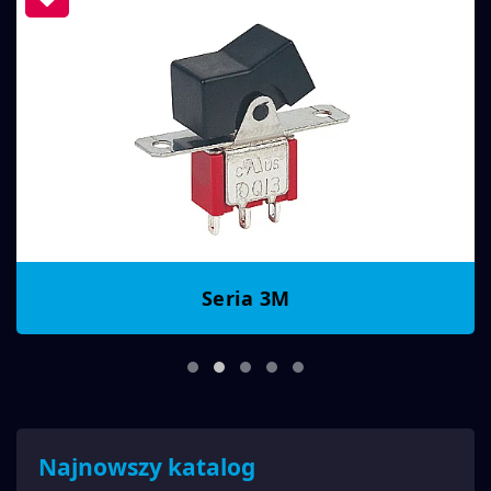
Seria 3M
Najnowszy katalog