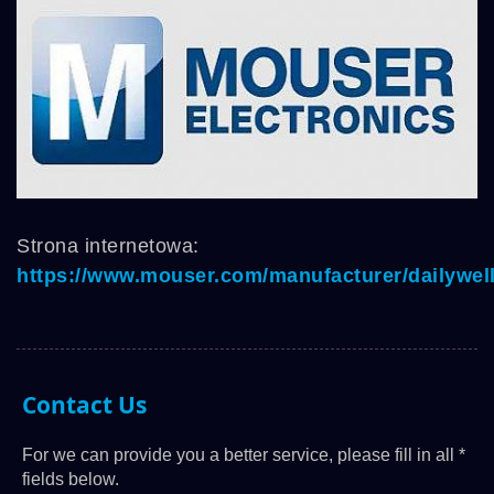
Strona internetowa:
https://www.mouser.com/manufacturer/dailywell