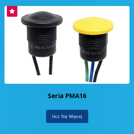
Seria PMA16
Ucz Się Więcej