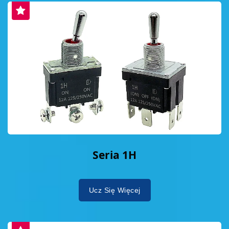
Seria 1H
Ucz Się Więcej