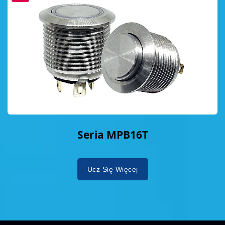
Seria MPB16T
Ucz Się Więcej