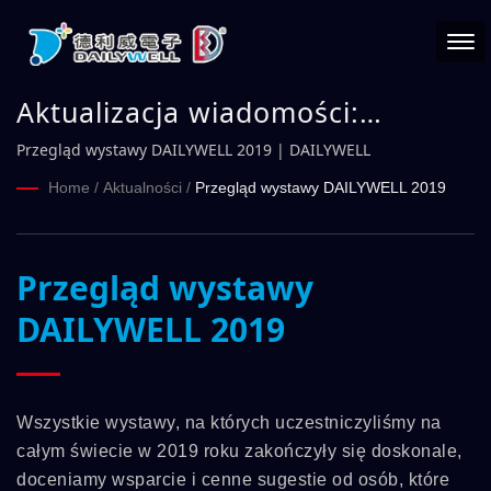
Aktualizacja wiadomości:
Przegląd wystawy DAILYWELL
Przegląd wystawy DAILYWELL 2019 | DAILYWELL
2019 | DAILYWELL
Home
/
Aktualności
/
Przegląd wystawy DAILYWELL 2019
Przegląd wystawy
DAILYWELL 2019
Wszystkie wystawy, na których uczestniczyliśmy na
całym świecie w 2019 roku zakończyły się doskonale,
doceniamy wsparcie i cenne sugestie od osób, które