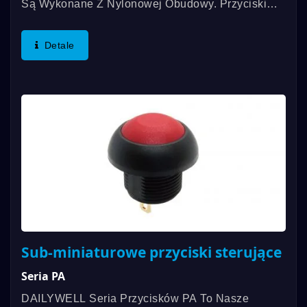
Są Wykonane Z Nylonowej Obudowy. Przyciski
Serii PY Posiadają Gwintowany Montaż Panelowy
I Są Uszczelnione Zgodnie Ze Standardem IP67.
Detale
Posiadają Również...
Sub-miniaturowe przyciski sterujące
Seria PA
DAILYWELL Seria Przycisków PA To Nasze