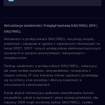
Aktualizacja wiadomości: Przegląd wystawy DAILYWELL 2019 |
DAILYWELL
Aktualności o przełącznikach DAILYWELL utrzymują zespoły
projektowe i zakupowe w zgodzie z najnowszymi informacjami na
temat DPDT, SPDT i innych przełączników elektromechanicznych
używanych w sprzęcie przemysłowym, transportowym i
energetycznym.
Śledząc wiadomości o przełącznikach DAILYWELL, zobaczysz,
jak nowe modele metalowe i antywandalowe, rozwiązania o
stopniu ochrony IP oraz kamienie milowe zgodności przekładają
się na krótszy czas przestoju i dłuższą żywotność w
rzeczywistych zastosowaniach.
Każdy artykuł informacyjny podkreśla zweryfikowane historie
przypadków, udział w wystawach i plany rozwoju produktów, aby
nabywcy OEM mogli wcześniej wybrać DAILYWELL, szybko