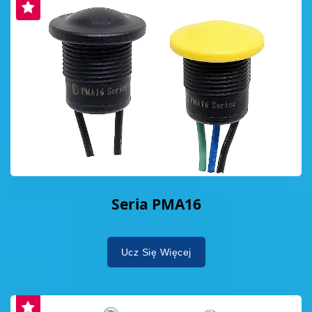
Seria PMA16
Ucz Się Więcej