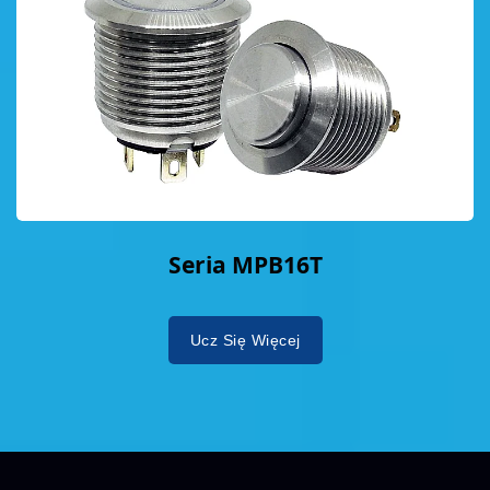
Seria MPB16T
Ucz Się Więcej