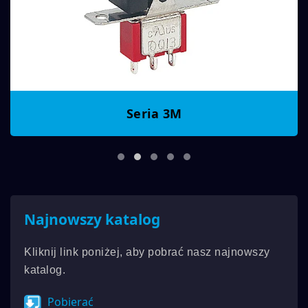
Seria 3M
Najnowszy katalog
Kliknij link poniżej, aby pobrać nasz najnowszy
katalog.
Pobierać