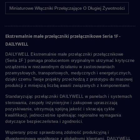
Miniaturowe Włączniki Przełączające O Długiej Żywotności
Ekstremalnie małe przełączniki przełącznikowe Seria 1F -
DAILYWELL
DAILYWELL Ekstremalnie małe przełączniki przełącznikowe
(Seria 1F ) pomaga producentom oryginalnym utrzymać krytyczne
urządzenia w niezawodnym działaniu w zastosowaniach
przemysłowych, transportowych, medycznych i energetycznych,
dzięki czemu Twoje projekty przechodzą z prototypu do masowej
produkcji z mniejszą liczbą awarii związanych z komponentami.
Standaryzując przełączniki DAILYWELL w panelach i systemach
sterowania, zespoły inżynieryjne i zakupowe upraszczają
pozyskiwanie, utrzymują spójną jakość i skracają cykle
kwalifikacji, jednocześnie spełniając regionalne wymagania
dotyczące bezpieczeństwa i zgodności.
Wspierany przez sprawdzoną zdolność produkcyjną i
długoterminową współpracę z globalnymi klientami, DAILYWELL