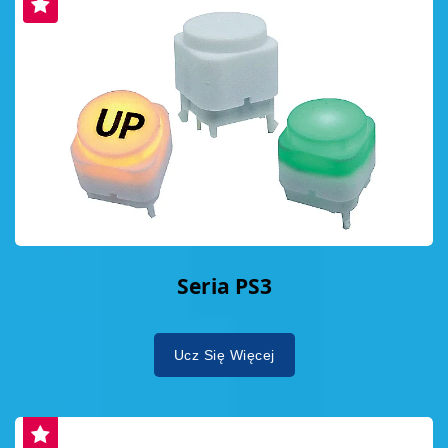
Seria PS3
Ucz Się Więcej