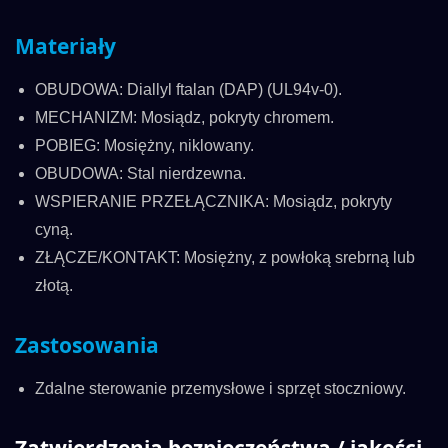
Materiały
OBUDOWA: Diallyl ftalan (DAP) (UL94v-0).
MECHANIZM: Mosiądz, pokryty chromem.
POBIEG: Mosiężny, niklowany.
OBUDOWA: Stal nierdzewna.
WSPIERANIE PRZEŁĄCZNIKA: Mosiądz, pokryty
cyną.
ZŁĄCZE/KONTAKT: Mosiężny, z powłoką srebrną lub
złotą.
Zastosowania
Zdalne sterowanie przemysłowe i sprzęt stoczniowy.