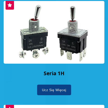
Seria 1H
Ucz Się Więcej