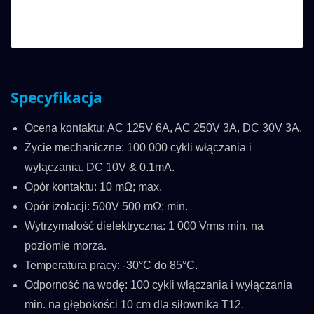
Specyfikacja
Ocena kontaktu: AC 125V 6A, AC 250V 3A, DC 30V 3A.
Życie mechaniczne: 100 000 cykli włączania i
wyłączania. DC 10V & 0.1mA.
Opór kontaktu: 10 mΩ; max.
Opór izolacji: 500V 500 mΩ; min.
Wytrzymałość dielektryczna: 1 000 Vrms min. na
poziomie morza.
Temperatura pracy: -30°C do 85°C.
Odporność na wodę: 100 cykli włączania i wyłączania
min. na głębokości 10 cm dla siłownika T12.