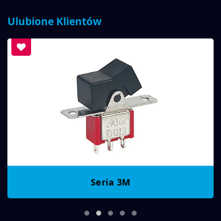
Ulubione Klientów
Seria 3M