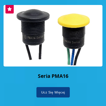
Seria PMA16
Ucz Się Więcej