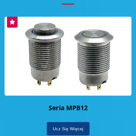
Seria MPB12
Ucz Się Więcej