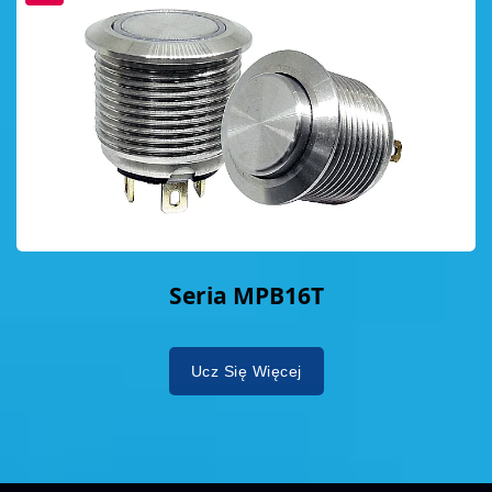
Seria MPB16T
Ucz Się Więcej