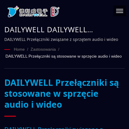
DAILYWELL DAILYWELL
Przełączniki związane z sprzętem
DAILYWELL Przełączniki związane z sprzętem audio i wideo
audio i wideo
Home
/
Zastosowania
/
DAILYWELL Przełączniki są stosowane w sprzęcie audio i wideo
DAILYWELL Przełączniki są
stosowane w sprzęcie
audio i wideo