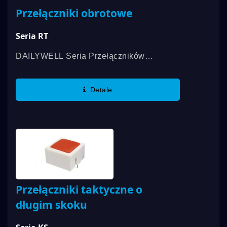
Przełączniki obrotowe
Seria RT
DAILYWELL Seria Przełączników
Obrotowych RT Dostępna W 1 Biegunie
Od Pozycji 2 Do Pozycji 8, A Także
Detale
Oferujemy Więcej Przełączników
Obrotowych...
Przełączniki taktyczne o
długim skoku