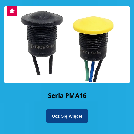
Seria PMA16
Ucz Się Więcej