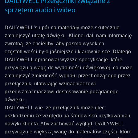
DAILYWELL Przełączniki związane z
sprzętem audio i wideo
DAILYWELL's upór na materiały może skutecznie
zmniejszyć utratę dźwięku. Klienci dali nam informację
zwrotną, że chcieliby, aby pasmo wysokich
częstotliwości było jaśniejsze i klarowniejsze. Dlatego
DAILYWELL opracował wyższe specyfikacje, które
przywiązują wagę do wydajności dźwiękowej, co może
zmniejszyć zmienność sygnału przechodzącego przez
przełącznik, ułatwiając wzmacniaczowi
przedwzmacniaczowi dostosowanie pożądanego
dźwięku.
DAILYWELL wie, że przełącznik może ulec
uszkodzeniu ze względu na środowisko użytkowania i
nawyki klienta. Aby zachować wygląd, DAILYWELL
przywiązuje większą wagę do materiałów części, które