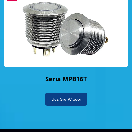
Seria MPB16T
Ucz Się Więcej