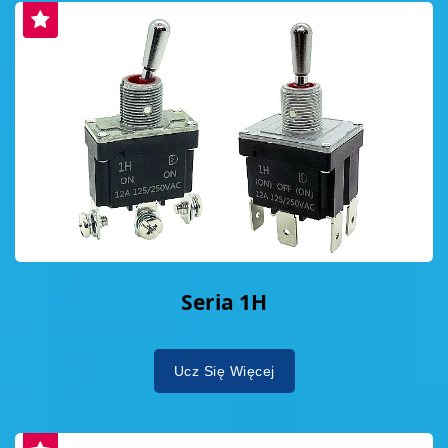
Seria 1H
Ucz Się Więcej