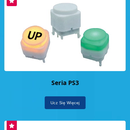
Seria PS3
Ucz Się Więcej