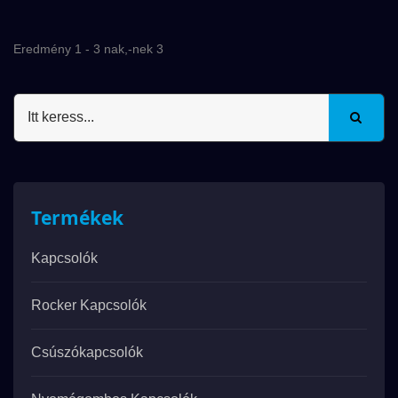
Eredmény 1 - 3 nak,-nek 3
Termékek
Kapcsolók
Rocker Kapcsolók
Csúszókapcsolók