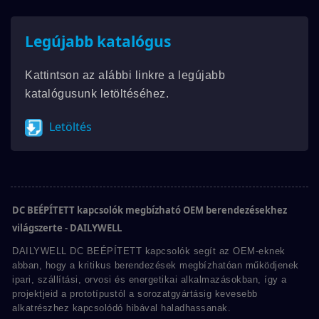
Legújabb katalógus
Kattintson az alábbi linkre a legújabb
katalógusunk letöltéséhez.
Letöltés
DC BEÉPÍTETT kapcsolók megbízható OEM berendezésekhez
világszerte - DAILYWELL
DAILYWELL DC BEÉPÍTETT kapcsolók segít az OEM-eknek
abban, hogy a kritikus berendezések megbízhatóan működjenek
ipari, szállítási, orvosi és energetikai alkalmazásokban, így a
projektjeid a prototípustól a sorozatgyártásig kevesebb
alkatrészhez kapcsolódó hibával haladhassanak.