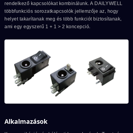
rendelkező kapcsolókat kombinálunk. A DAILYWELL
többfunkciós sorozatkapcsolók jellemzője az, hogy
helyet takarítanak meg és több funkciót biztosítanak,
ami egy egyszerű 1 + 1 > 2 koncepció.
Alkalmazások