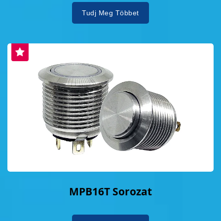
Tudj Meg Többet
MPB16T Sorozat