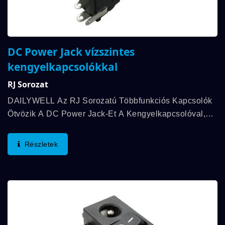
DC Power Jack vízszintes
kengyelkapcsolókkal
RJ Sorozat
DAILYWELL Az RJ Sorozatú Többfunkciós Kapcsolók
Ötvözik A DC Power Jack-Et A Kengyelkapcsolóval,
És Az Elektromos Élettartam Akár 6 000 Ciklus.
Emellett Az Elektromos Besorolás Akár DC 15V 2,5A.
Részletek