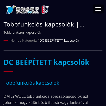
Többfunkciós kapcsolók |
DAILYWELL
Többfunkciós kapcsolók
Home
/
Kategória
/
DC BEÉPÍTETT kapcsolók
DC BEÉPÍTETT kapcsolók
Többfunkciós kapcsolók
DAILYWELL többfunkciós sorozatkapcsolók azt
jelentik, hogy különböző típusú vagy funkcióval