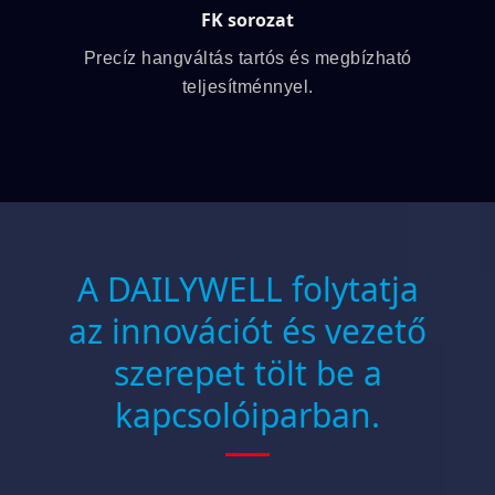
FK sorozat
Precíz hangváltás tartós és megbízható
teljesítménnyel.
A DAILYWELL folytatja
az innovációt és vezető
szerepet tölt be a
kapcsolóiparban.