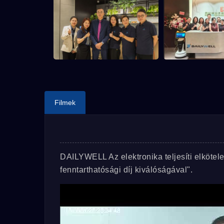
Filmek
DAILYWELL Az elektronika teljesíti elkötele
fenntarthatósági díj kiválóságával".