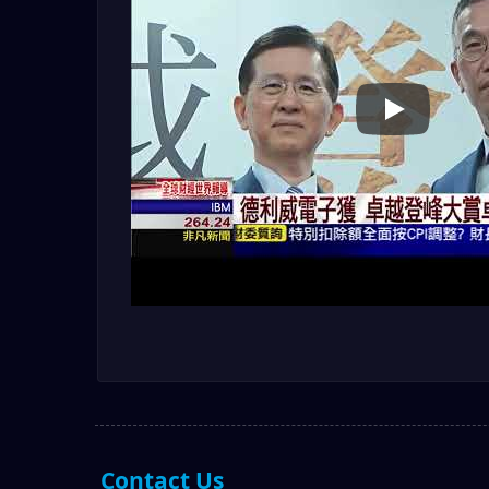
DAILYWELL Az