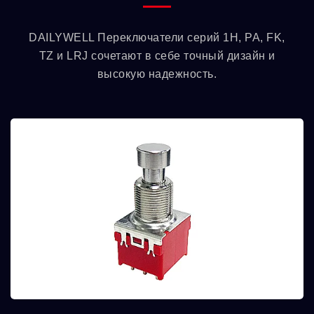
DAILYWELL Переключатели серий 1H, PA, FK,
TZ и LRJ сочетают в себе точный дизайн и
высокую надежность.