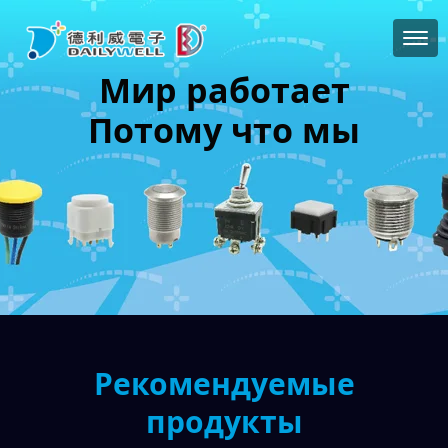
Мир работает
Потому что мы
Рекомендуемые
продукты