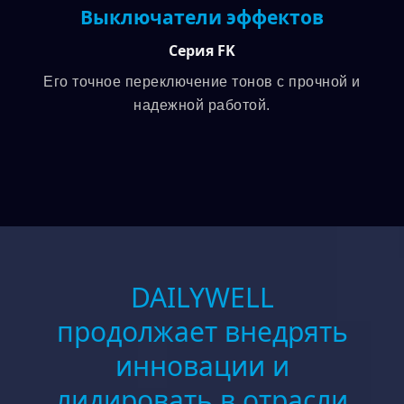
Выключатели эффектов
Серия FK
Его точное переключение тонов с прочной и
надежной работой.
DAILYWELL
продолжает внедрять
инновации и
лидировать в отрасли