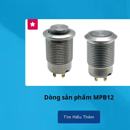
Dòng sản phẩm MPB12
Tìm Hiểu Thêm