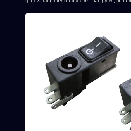
gian và tăng thêm nhiều chức năng hơn, đó là m