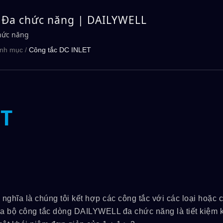
 Đa chức năng | DAILYWELL
hức năng
nh mục
/
Công tắc DC INLET
ET
hĩa là chúng tôi kết hợp các công tắc với các loại hoặc 
a bộ công tắc dòng DAILYWELL đa chức năng là tiết kiệm 