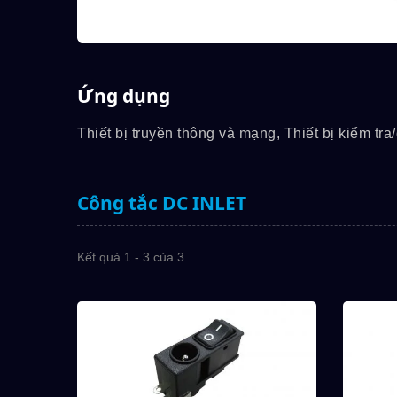
Ứng dụng
Thiết bị truyền thông và mạng, Thiết bị kiểm tra
Công tắc DC INLET
Kết quả 1 - 3 của 3
Dòng 7M