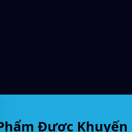
Phẩm Được Khuyến