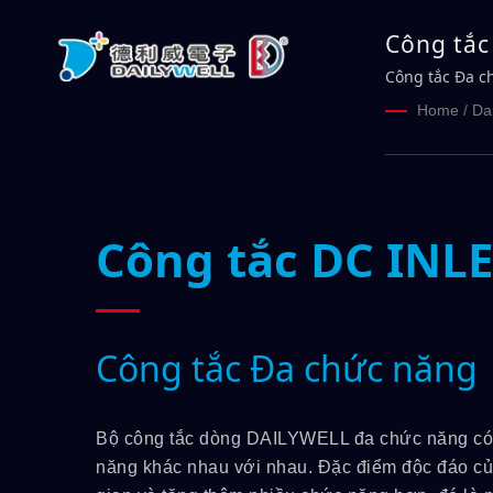
Công tắc
Công tắc Đa c
Home
/
Da
Công tắc DC INL
Công tắc Đa chức năng
Bộ công tắc dòng DAILYWELL đa chức năng có ng
năng khác nhau với nhau. Đặc điểm độc đáo củ