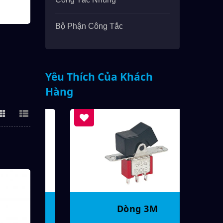
Bộ Phận Công Tắc
Yêu Thích Của Khách
Hàng
Dòng 3M