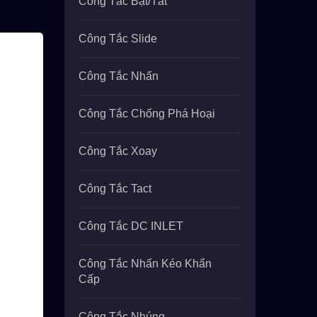
Công Tắc Bật/tắt
Công Tắc Slide
Công Tắc Nhấn
Công Tắc Chống Phá Hoại
Công Tắc Xoay
Công Tắc Tact
Công Tắc DC INLET
Công Tắc Nhấn Kéo Khẩn
Cấp
Công Tắc Nhúng