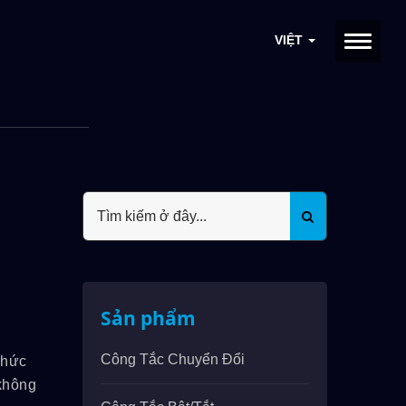
VIỆT
Sản phẩm
Công Tắc Chuyển Đổi
chức
không