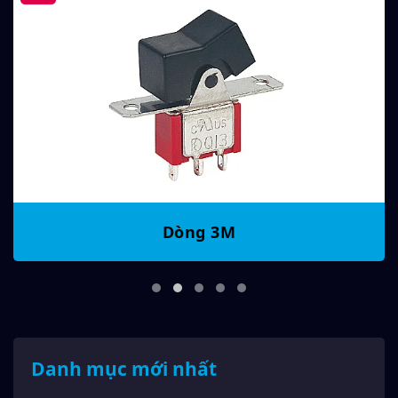
Dòng 3M
Danh mục mới nhất