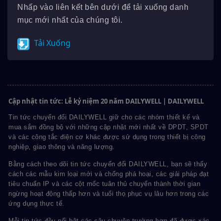
Nhấp vào liên kết bên dưới để tải xuống danh
mục mới nhất của chúng tôi.
Tải Xuống
Cập nhật tin tức: Lễ kỷ niệm 20 năm DAILYWELL | DAILYWELL
Tin tức chuyển đổi DAILYWELL giữ cho các nhóm thiết kế và
mua sắm đồng bộ với những cập nhật mới nhất về DPDT, SPDT
và các công tắc điện cơ khác được sử dụng trong thiết bị công
nghiệp, giao thông và năng lượng.
Bằng cách theo dõi tin tức chuyển đổi DAILYWELL, bạn sẽ thấy
cách các mẫu kim loại mới và chống phá hoại, các giải pháp đạt
tiêu chuẩn IP và các cột mốc tuân thủ chuyển thành thời gian
ngừng hoạt động thấp hơn và tuổi thọ phục vụ lâu hơn trong các
ứng dụng thực tế.
Mỗi tin tức đều nổi bật các câu chuyện trường hợp đã được xác