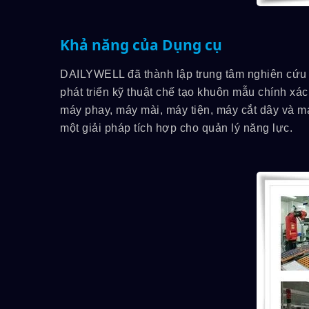
Khả năng của Dụng cụ
DAILYWELL đã thành lập trung tâm nghiên cứu v
phát triển kỹ thuật chế tạo khuôn mẫu chính xá
máy phay, máy mài, máy tiện, máy cắt dây và 
một giải pháp tích hợp cho quản lý năng lực.