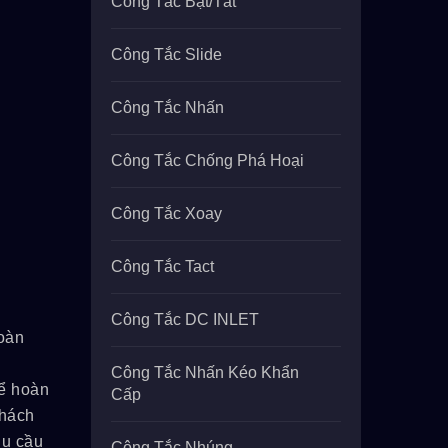
Công Tắc Bật/tắt
Công Tắc Slide
Công Tắc Nhấn
Công Tắc Chống Phá Hoại
Công Tắc Xoay
Công Tắc Tact
Công Tắc DC INLET
oàn
Công Tắc Nhấn Kéo Khẩn
ể hoàn
Cấp
khách
hu cầu
Công Tắc Nhúng