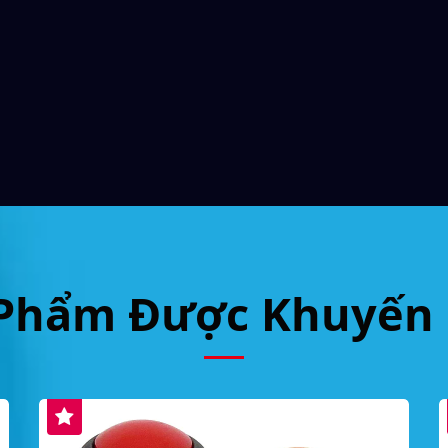
Phẩm Được Khuyến