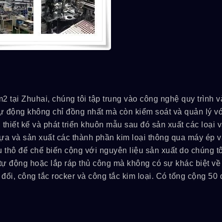
 tại Zhuhai, chúng tôi tập trung vào công nghệ quy trình v
 tự động không chỉ đồng nhất mà còn kiểm soát và quản lý v
thiết kế và phát triển khuôn mẫu sau đó sản xuất các loại v
ựa và sản xuất các thành phần kim loại thông qua máy ép 
iệu thô để chế biến cộng với nguyên liệu sản xuất do chúng t
 tự động hoặc lắp ráp thủ công mà không có sự khác biệt về
ổi, công tắc rocker và công tắc kim loại. Có tổng cộng 50