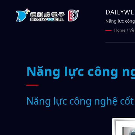
DAILYWEL
Năng lực công 
Home
/
Về
Năng lực công ng
Năng lực công nghệ cốt 