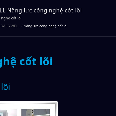
L Năng lực công nghệ cốt lõi
nghệ cốt lõi
 DAILYWELL
/
Năng lực công nghệ cốt lõi
hệ cốt lõi
lõi