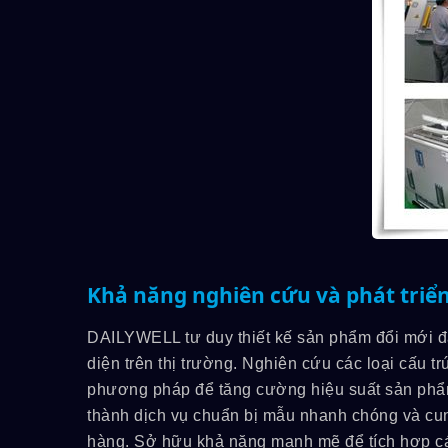
Khả năng nghiên cứu và phát triể
DAILYWELL tư duy thiết kế sản phẩm đổi mới đ
diện trên thị trường. Nghiên cứu các loại cấu 
phương pháp để tăng cường hiệu suất sản phẩ
thành dịch vụ chuẩn bị mẫu nhanh chóng và cung
hàng. Sở hữu khả năng mạnh mẽ để tích hợp cá