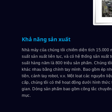
Khả năng sản xuất
Nhà máy của chúng tôi chiếm diện tích 15.000 m2
suất sản xuất liên tục, và có hệ thống sản xuất
suất hàng năm là 800 triệu sản phẩm. Chúng tôi 
khác nhau bằng chính tay mình. Bao gồm ép nh
tiện, cánh tay robot, v.v. Một loạt các nguyên l
cấp, chúng tôi có thể hoạt động dưới hình thức
gian. Dòng sản phẩm bao gồm công tắc chuyển đ
mục.