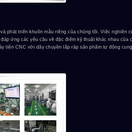
à phát triển khuôn mẫu riêng của chúng tôi. Việc nghiên c
c đáp ứng các yêu cầu về đặc điểm kỹ thuật khác nhau của c
máy tiện CNC với dây chuyền lắp ráp sản phẩm tự động cun