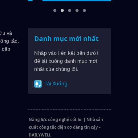
ứu và
Danh mục mới nhất
ông tắc,
g cấp
Nhấp vào liên kết bên dưới
để tải xuống danh mục mới
nhất của chúng tôi.
Tải Xuống
Năng lực công nghệ cốt lõi | Nhà sản
xuất công tắc điện cơ đáng tin cậy –
DAILYWELL