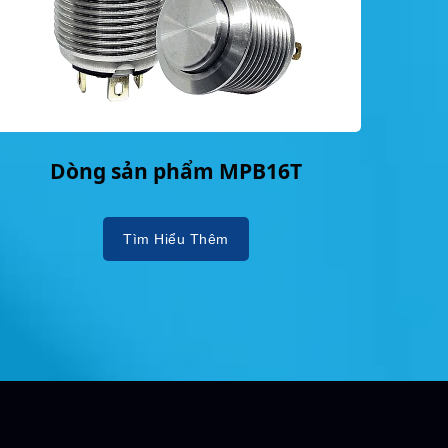
Dòng sản phẩm MPB16T
Tìm Hiểu Thêm