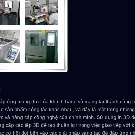
n
áp ứng mong đợi của khách hàng và mang lại thành công t
trúc sản phẩm công tắc khác nhau, và đây là một trong những
m và nâng cấp công nghệ của chính mình. Sử dụng in 3D đ
 cấp các tệp 3D để tạo thuận lợi trong việc giao tiếp với 
c cơ hội đôi bên vào các giải pháp sáng tạo để đáp ứng n