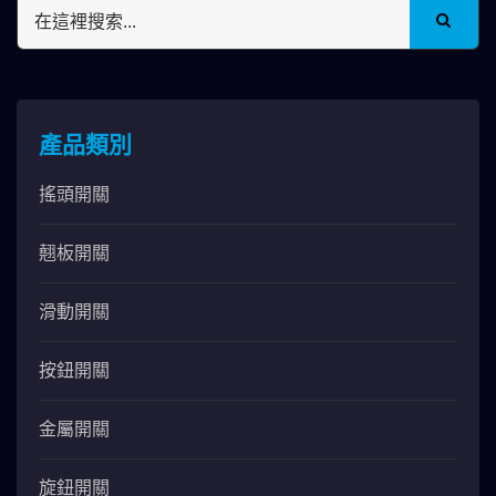
產品類別
搖頭開關
翹板開關
滑動開關
按鈕開關
金屬開關
旋鈕開關