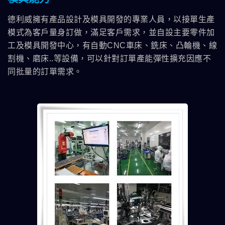
德利威擁有產品設計及模具開發的專業人員，以接單生產
模式為客戶量身訂做，滿足客戶需求，並自設主要零件加
工及模具開發中心，有自動CNC車床、銑床、凸輪機、線
割機、磨床..等設備，可以針對訂單產能彈性擴充因應不
同批量的訂單需求。