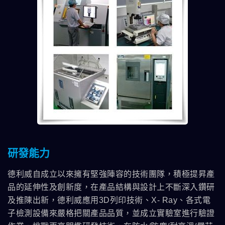
研發能力
德利威自成立以來擁有堅強陣容的技術團隊，積極提昇產
品的延伸性及創新度，在產品結構與設計上不斷深入鑽研
及推陳出新，德利威應用3D列印技術、X- Ray、各式電
子檢測設備來嚴格把關產品品質，並成立實驗室進行驗證