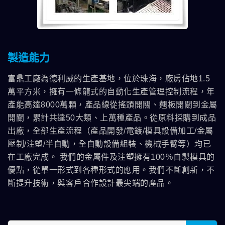
製造能力
富鼎工廠為德利威的生產基地，位於珠海，廠房佔地1.5
萬平方米，擁有一條龍式的自動化生產管理控制流程，年
產能高達8000萬顆，產品線從搖頭開關、翹板開關到金屬
開關，累計共達50大類、上萬種產品。從原料採購到成品
出廠，全部生產流程（產品開發/電鍍/模具設備加工/金屬
壓制/注塑/半自動，全自動設備組裝、機械手臂等）均已
在工廠完成。 我們的金屬件及注塑擁有100％自製模具的
優點，從單一形式到各種形式的應用。我們不斷創新，不
斷提升技術，與客戶合作設計最尖端的產品。