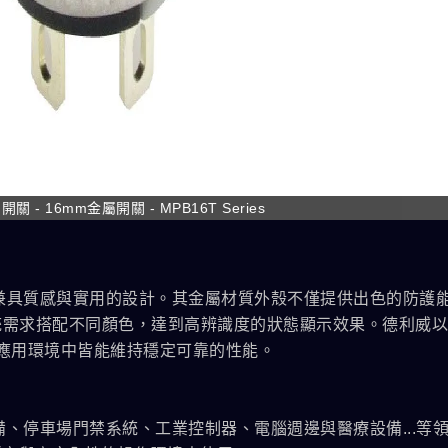
關 - 16mm金屬開關 - MPB16T Series
現兼具質感與實用的設計。其金屬材質外殼不僅提供出色的防護
統需求搭配不同顏色，達到高辨識度的狀態顯示效果。德利威
各種應用環境中皆能維持穩定可靠的性能。
設備、停車場門禁系統、工業控制器、電腦週邊與醫療設備...等