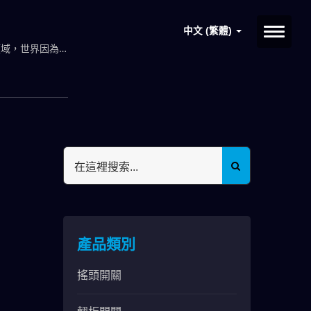
中文 (繁體)
領域，世界因為
產品類別
搖頭開關