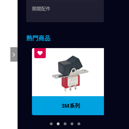
開關配件
熱門商品
3M系列