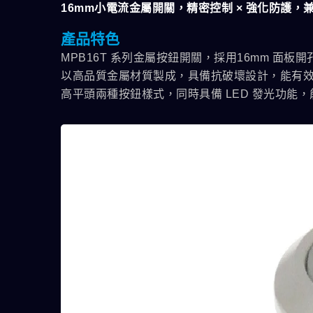
16mm小電流金屬開關，精密控制 × 強化防護
產品特色
MPB16T 系列金屬按鈕開關，採用16mm 
以高品質金屬材質製成，具備抗破壞設計，能有效抵
高平頭兩種按鈕樣式，同時具備 LED 發光功