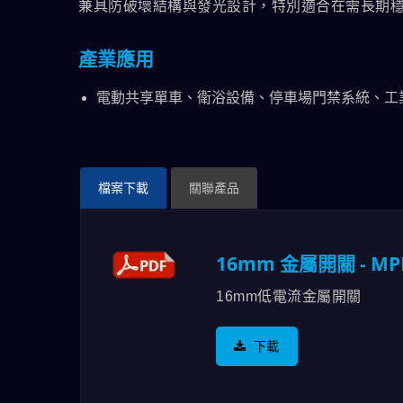
兼具防破壞結構與發光設計，特別適合在需長期
產業應用
電動共享單車、衛浴設備、停車場門禁系統、工
檔案下載
關聯產品
16mm 金屬開關 - MPB1
16mm低電流金屬開關
下載