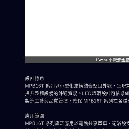
16mm 小電流金屬開
設計特色
MPB16T 系列以小型化結構結合堅固外觀，呈
提升整體設備的外觀質感。LED燈環設計可依系
製造工藝與品質管控，確保 MPB16T 系列在
應用範圍
MPB16T 系列廣泛應用於電動共享單車、衛浴