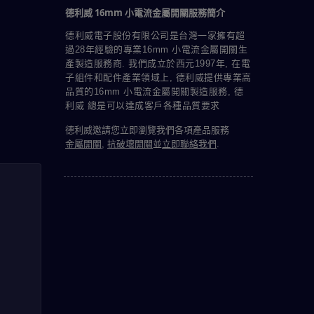
德利威 16mm 小電流金屬開關服務簡介
德利威電子股份有限公司是台灣一家擁有超
過28年經驗的專業16mm 小電流金屬開關生
產製造服務商. 我們成立於西元1997年, 在電
子組件和配件產業領域上, 德利威提供專業高
品質的16mm 小電流金屬開關製造服務, 德
利威 總是可以達成客戶各種品質要求
德利威邀請您立即瀏覽我們各項產品服務
金屬開關
,
抗破壞開關
並
立即聯絡我們
.