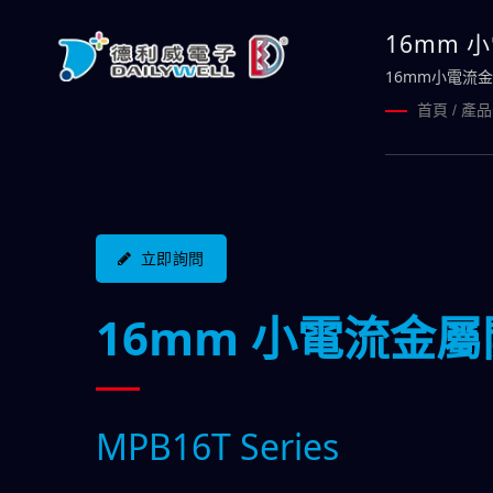
16mm 
16mm小電流
我而有了秩序，
首頁
/
產品
立即詢問
16mm 小電流金
MPB16T Series