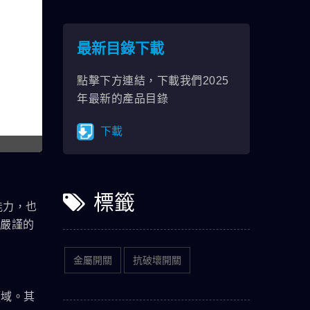
最新目錄下載
點擊下方連結，下載我們2025
年最新的產品目錄
下載
標籤
能力，也
以嚴謹的
金屬開關
抗破壞開關
領域。其