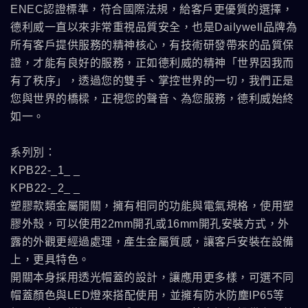
ENEC認證標準，符合國際法規，給客戶更優質的選擇，
德利威一直以來非常重視品質安全，也是Dailywell品牌為
所有客戶提供服務的精神核心，有技術研發帶來的品質保
證，才能有良好的服務，正如德利威的精神「世界因我而
有了秩序」，透過您的雙手、掌控世界的一切，我們正是
您與世界的橋樑，正視您的聲音、為您服務，德利威始終
如一。
系列別：
KPB22-_1_ _
KPB22-_2_ _
塑膠款類金屬開關，擁有相同的功能與電氣規格，使用塑
膠外殼，可以使用22mm開孔或16mm開孔安裝方式，外
露的外觀更經過處理，產生金屬質感，讓客戶安裝在設備
上，更具特色。
開關本身採用透光帽蓋的設計，讓應用更多樣，可選不同
帽蓋顏色與LED燈來搭配使用，並擁有防水防塵IP65等