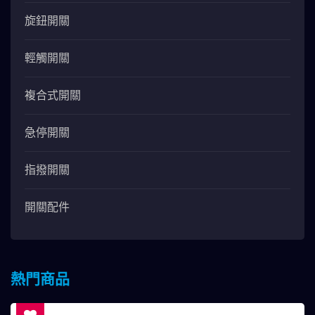
旋鈕開關
輕觸開關
複合式開關
急停開關
指撥開關
開關配件
熱門商品