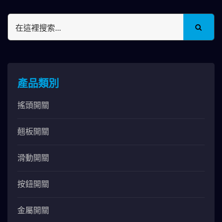
產品類別
搖頭開關
翹板開關
滑動開關
按鈕開關
金屬開關