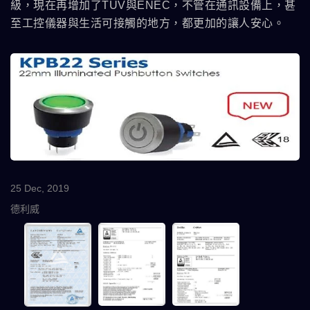
級，現在再增加了TUV與ENEC，不管在通訊設備上，甚
至工控儀器與生活可接觸的地方，都更加的讓人安心。
25 Dec, 2019
德利威