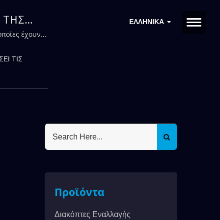
Σ ΤΗΣ
ΕΛΛΗΝΙΚΆ
οποίες έχουν
ΕΙ ΤΙΣ
Προϊόντα
Διακόπτες Εναλλαγής