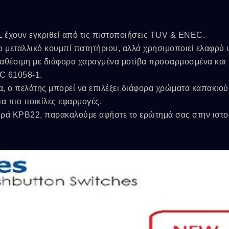
 έχουν εγκριθεί από τις πιστοποιήσεις TUV & ENEC.
το μεταλλικό κουμπί πατητήριου, αλλά χρησιμοποιεί ελαφρύ 
διαθέσιμη με διάφορα χαραγμένα μοτίβα προσαρμοσμένα και
EC 61058-1.
, ο πελάτης μπορεί να επιλέξει διάφορα χρώματα καπακιού
για πιο ποικίλες εφαρμογές.
ειρά KPB22, παρακαλούμε αφήστε το ερώτημά σας στην ιστο