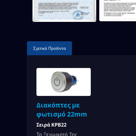
Σειρά 7M
Σχετικά Προϊόντα
Διακόπτες με
φωτισμό 22mm
Σειρά KPB22
Το Ξεχωριστό Της