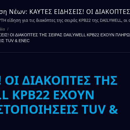
η Νέων: ΚΑΥΤΕΣ ΕΙΔΗΣΕΙΣ! ΟΙ ΔΙΑΚΟΠΤΕ
DAILYWELL KPB22 ΕΧΟΥΝ ΠΛΗΡΩΣΕΙ ΤΙΣ
ΥΤΗ είδηση για τις διακόπτες της σειράς KPB22 της DAILYWELL, οι 
 από τις πιστοποιήσεις TUV & ENEC | DAILYWELL
ΙΗΣΕΙΣ TUV & ENEC | DAILYWELL
Νέα
/
ΣΕΙΣ! ΟΙ ΔΙΑΚΟΠΤΕΣ ΤΗΣ ΣΕΙΡΑΣ DAILYWELL KPB22 ΕΧΟΥΝ ΠΛΗΡΩΣ
ΙΣ TUV & ENEC
! ΟΙ ΔΙΑΚΟΠΤΕΣ ΤΗΣ
LL KPB22 ΕΧΟΥΝ
ΣΤΟΠΟΙΗΣΕΙΣ TUV &