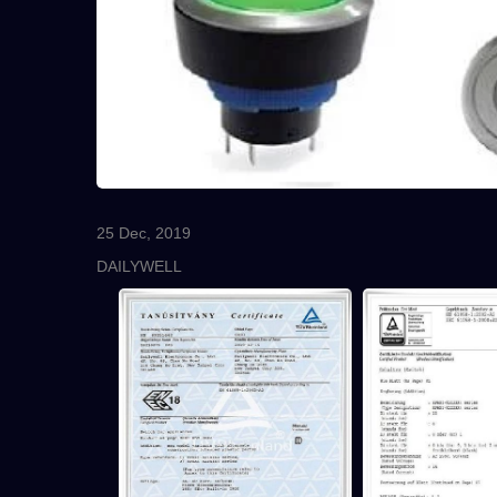
25 Dec, 2019
DAILYWELL