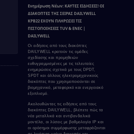
Ενημέρωση Νέων: ΚΑΥΤΕΣ ΕΙΔΗΣΕΙΣ! ΟΙ
ΔΙΑΚΟΠΤΕΣ ΤΗΣ ΣΕΙΡΑΣ DAILYWELL
KPB22 ΕΧΟΥΝ ΠΛΗΡΩΣΕΙ ΤΙΣ
ΠΙΣΤΟΠΟΙΗΣΕΙΣ TUV & ENEC |
DAILYWELL
Οι ειδήσεις από τους διακόπτες
DAILYWELL κρατούν τις ομάδες
σχεδίασης και προμηθειών
ευθυγραμμισμένες με τις τελευταίες
ενημερώσεις σχετικά με τους DPDT,
SPDT και άλλους ηλεκτρομηχανικούς
διακόπτες που χρησιμοποιούνται σε
βιομηχανικό, μεταφορικό και ενεργειακό
εξοπλισμό.
Ακολουθώντας τις ειδήσεις από τους
διακόπτες DAILYWELL, βλέπετε πώς τα
νέα μεταλλικά και αντιβανδαλικά
μοντέλα, οι λύσεις με βαθμολογία IP και
οι ορόσημοι συμμόρφωσης μεταφράζονται
σε λιγότερο χρόνο διακοπής και