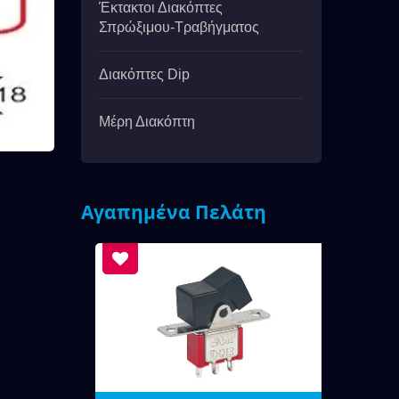
Έκτακτοι Διακόπτες
Σπρώξιμου-Τραβήγματος
Διακόπτες Dip
Μέρη Διακόπτη
Αγαπημένα Πελάτη