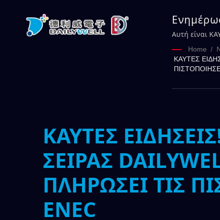
Ενημέρωσ
ΣΕΙΡΑΣ 
Αυτή είναι ΚΑ
πλήρη έγκριση
ΠΙΣΤΟΠΟ
Home
/
ΚΑΥΤΕΣ ΕΙΔΗ
ΠΙΣΤΟΠΟΙΗΣΕ
ΚΑΥΤΕΣ ΕΙΔΗΣΕΙΣ
ΣΕΙΡΑΣ DAILYWE
ΠΛΗΡΩΣΕΙ ΤΙΣ ΠΙ
ENEC