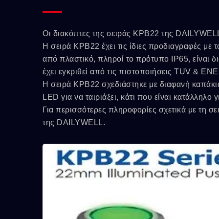
Οι διακόπτες της σειράς KPB22 της DAILYWELL
Η σειρά KPB22 έχει τις ίδιες προδιαγραφές με 
από πλαστικό, πληροί το πρότυπο IP65, είναι 
έχει εγκριθεί από τις πιστοποιήσεις TUV & EN
Η σειρά KPB22 σχεδιάστηκε με διαφανή καπάκια
LED για να ταιριάξει, κάτι που είναι κατάλληλο 
Για περισσότερες πληροφορίες σχετικά με τη σ
της DAILYWELL.