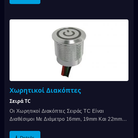
Χωρητικοί Διακόπτες
Σειρά TC
Οι Χωρητικοί Διακόπτες Σειράς TC Είναι
Διαθέσιμοι Με Διάμετρο 16mm, 19mm Και 22mm
Και Η Θερμοκρασία Λειτουργίας Κυμαίνεται...
Details