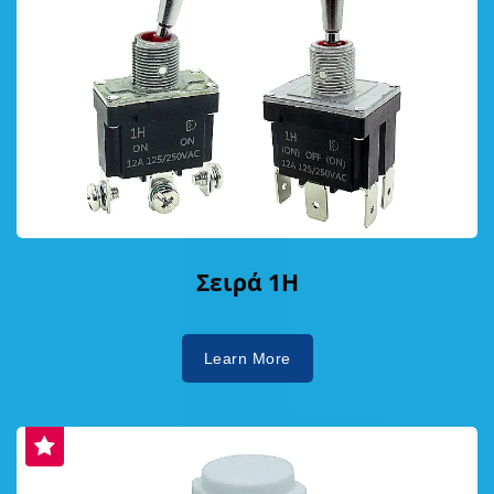
Σειρά 1H
Learn More