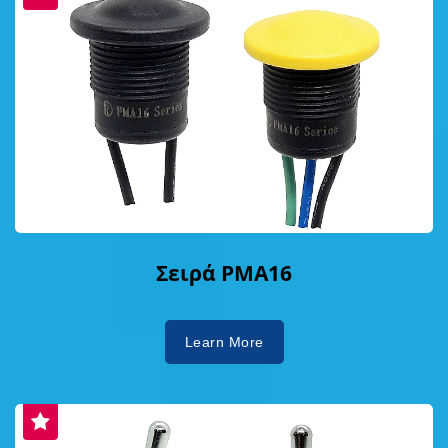
Σειρά PMA16
Learn More