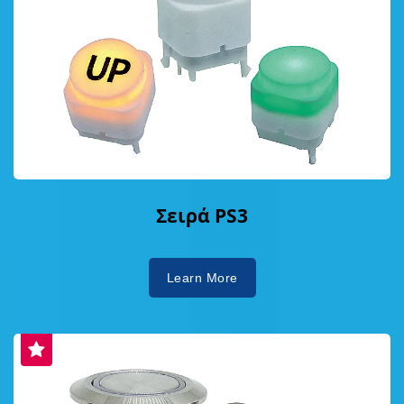
Σειρά PS3
Learn More