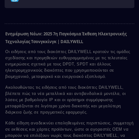
Ενημέρωση Νέων: 2025 7η Παγκόσμια Έκθεση Ηλεκτρονικής
Τεχνολογίας Τσονγκκίνγκ | DAILYWELL
Οι ειδήσεις από τους διακόπτες DAILYWELL κρατούν τις ομάδες
σχεδίασης και προμηθειών ευθυγραμμισμένες με τις τελευταίες
ενημερώσεις σχετικά με τους DPDT, SPDT και άλλους
ηλεκτρομηχανικούς διακόπτες που χρησιμοποιούνται σε
βιομηχανικό, μεταφορικό και ενεργειακό εξοπλισμό.
Ακολουθώντας τις ειδήσεις από τους διακόπτες DAILYWELL,
βλέπετε πώς τα νέα μεταλλικά και αντιβανδαλικά μοντέλα, οι
λύσεις με βαθμολογία IP και οι ορόσημοι συμμόρφωσης
μεταφράζονται σε λιγότερο χρόνο διακοπής και μεγαλύτερη
διάρκεια ζωής σε πραγματικές εφαρμογές.
Κάθε είδηση αναδεικνύει επαληθευμένες περιπτώσεις, συμμετοχή
σε εκθέσεις και χάρτες προϊόντων, ώστε οι αγοραστές OEM να
μπορούν να επιλέξουν νωρίς τους διακόπτες DAILYWELL, να