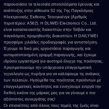
παρουσιάσει τα τελευταία αποτελέσματα έρευνας και
ανάπτυξης στην αίθουσα S2 της 7ης Παγκόσμιας
Ηλεκτρονικής Έκθεσης Τσονγκκίνγκ (Αριθμός
περιπτέρου: A562). Η DLIWEI Electronics Co., Ltd.
είναι κατασκευαστής διακοπτών στην Ταϊβάν και
παγκόσμιος προμηθευτής διακοπτών. Η DAILYWEI
προσφέρει χιλιάδες προδιαγραφές για αντιστοίχιση.
Έχουμε το δικό μας εργοστάσιο παραγωγής και
αυτοματοποιημένη γραμμή παραγωγής, και έχουμε
ιδρύσει εργαστήρια για αυστηρό έλεγχο της ποιότητας.
Χρησιμοποιούμε την υπάρχουσα επαγγελματική
τεχνολογία ως πυρήνα για να καλύψουμε τις ανάγκες
των πελατών. Ηγούμεθα της ποιότητας προϊόντων με
επαγγελματικές ικανότητες και ενισχύουμε ενεργά την
διεθνή εικόνα της μάρκας μας για να γίνουμε ο πιο
αξιόπιστος συνεργάτης σας!
Οι επισκέπτες από όλους τους τομείς της ζωής είναι