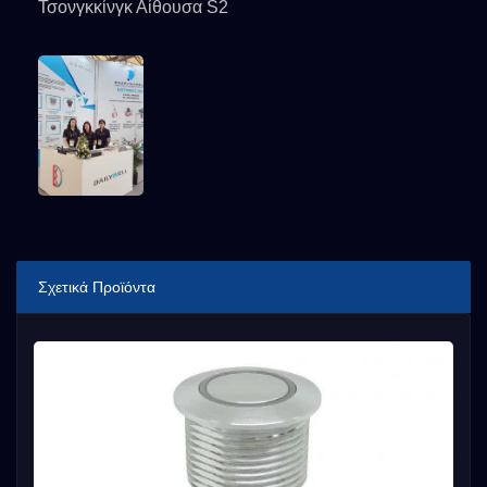
Τσονγκκίνγκ Αίθουσα S2
Σχετικά Προϊόντα