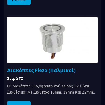
Διακόπτες Piezo (Παλμικοί)
Σειρά TZ
Οι Διακόπτες Πιεζοηλεκτρικού Σειράς TZ Είναι
Διαθέσιμοι Με Διάμετρο 16mm, 19mm Και 22mm
Και Η Θερμοκρασία Λειτουργίας...