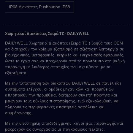
IP68 Διακόπτες Pushbutton IP68
Χωρητικοί Διακόπτες Σειρά TC - DAILYWELL
DAILYWELL Χωρητικοί Διακόπτες (Σειρά TC ) βοηθά τους OEM
να διατηρούν τον κρίσιμο εξοπλισμό σε αξιόπιστη λειτουργία σε
βιομηχανικές, μεταφορικές, ιατρικές και ενεργειακές εφαρμογές,
ώστε τα έργα σας να προχωρούν από το πρωτότυπο στη μαζική
παραγωγή με λιγότερες αποτυχίες που σχετίζονται με τα
εξαρτήματα.
Με την τυποποίηση των διακοπτών DAILYWELL σε πάνελ και
συστήματα ελέγχου, οι ομάδες μηχανικών και προμηθειών
απλοποιούν την προμήθεια, διατηρούν συνεπή ποιότητα και
μειώνουν τους κύκλους πιστοποίησης, ενώ εξακολουθούν να
πληρούν τις περιφερειακές απαιτήσεις ασφάλειας και
συμμόρφωσης.
Με την υποστήριξη αποδεδειγμένης ικανότητας παραγωγής και
μακροχρόνιας συνεργασίας με παγκόσμιους πελάτες,