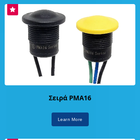
Σειρά PMA16
Learn More