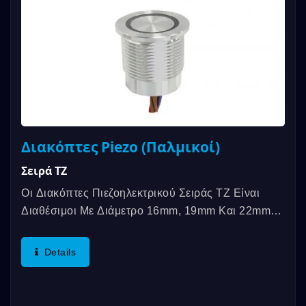
Διακόπτες Piezo (Παλμικοί)
Σειρά TZ
Οι Διακόπτες Πιεζοηλεκτρικού Σειράς TZ Είναι
Διαθέσιμοι Με Διάμετρο 16mm, 19mm Και 22mm
Και Η Θερμοκρασία Λειτουργίας...
Details