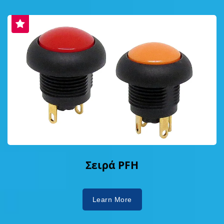
Σειρά PFH
Learn More