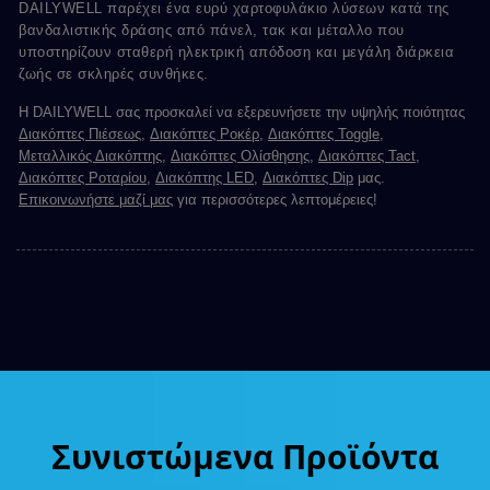
DAILYWELL παρέχει ένα ευρύ χαρτοφυλάκιο λύσεων κατά της
βανδαλιστικής δράσης από πάνελ, τακ και μέταλλο που
υποστηρίζουν σταθερή ηλεκτρική απόδοση και μεγάλη διάρκεια
ζωής σε σκληρές συνθήκες.
Η DAILYWELL σας προσκαλεί να εξερευνήσετε την υψηλής ποιότητας
Διακόπτες Πιέσεως
,
Διακόπτες Ροκέρ
,
Διακόπτες Toggle
,
Μεταλλικός Διακόπτης
,
Διακόπτες Ολίσθησης
,
Διακόπτες Tact
,
Διακόπτες Ροταρίου
,
Διακόπτης LED
,
Διακόπτες Dip
μας.
Επικοινωνήστε μαζί μας
για περισσότερες λεπτομέρειες!
Συνιστώμενα Προϊόντα