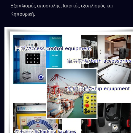
Εξοπλισμός αποστολής, Ιατρικός εξοπλισμός και
Κηπουρική.