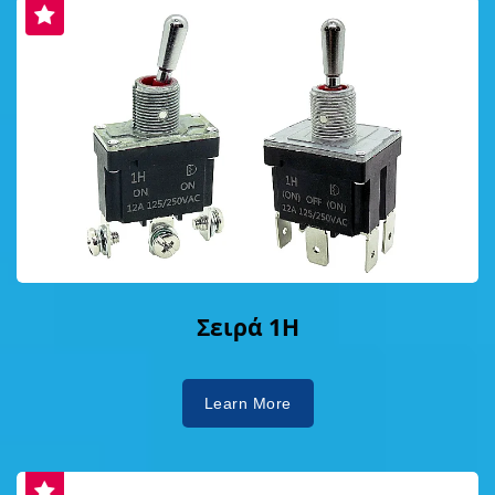
Σειρά 1H
Learn More