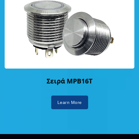
Σειρά MPB16T
Learn More