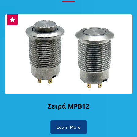
Σειρά MPB12
Learn More