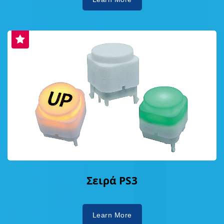
Σειρά PS3
Learn More