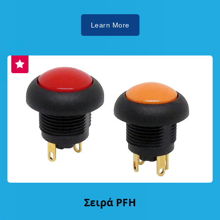
Learn More
Σειρά PFH