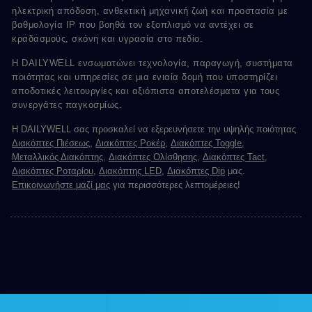
ηλεκτρική απόδοση, ανθεκτική μηχανική ζωή και προστασία με
βαθμολογία IP που βοηθά τον εξοπλισμό να αντέχει σε
κραδασμούς, σκόνη και υγρασία στο πεδίο.
Η DAILYWELL ενσωματώνει τεχνολογία, παραγωγή, συστήματα
ποιότητας και υπηρεσίες σε μια ενιαία δομή που υποστηρίζει
αποδοτικές λειτουργίες και αξιόπιστα αποτελέσματα για τους
συνεργάτες παγκοσμίως.
Η DAILYWELL σας προσκαλεί να εξερευνήσετε την υψηλής ποιότητας
Διακόπτες Πιέσεως
,
Διακόπτες Ροκέρ
,
Διακόπτες Toggle
,
Μεταλλικός Διακόπτης
,
Διακόπτες Ολίσθησης
,
Διακόπτες Tact
,
Διακόπτες Ροταρίου
,
Διακόπτης LED
,
Διακόπτες Dip
μας.
Επικοινωνήστε μαζί μας
για περισσότερες λεπτομέρειες!