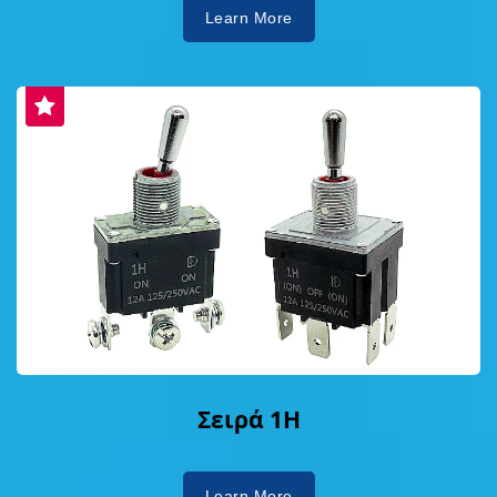
Learn More
Σειρά 1H
Learn More