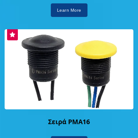
Learn More
Σειρά PMA16