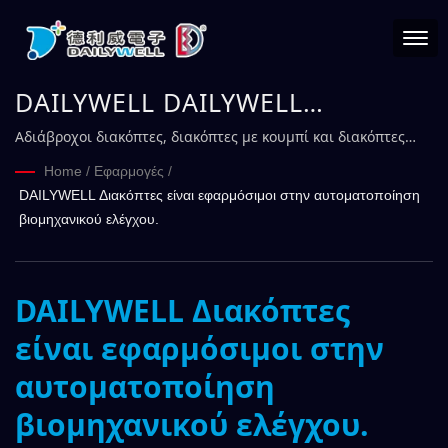
DAILYWELL DAILYWELL
Διακόπτες σχετικοί με τη
Αδιάβροχοι διακόπτες, διακόπτες με κουμπί και διακόπτες
έκτακτης ανάγκης για βιομηχανικό έλεγχο
βιομηχανία ελέγχου.
Home
/
Εφαρμογές
/
DAILYWELL Διακόπτες είναι εφαρμόσιμοι στην αυτοματοποίηση
βιομηχανικού ελέγχου.
DAILYWELL Διακόπτες
είναι εφαρμόσιμοι στην
αυτοματοποίηση
βιομηχανικού ελέγχου.