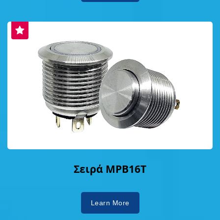
Σειρά MPB16T
Learn More