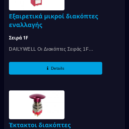
Εξαιρετικά μικροί διακόπτες
εναλλαγής
Σειρά 1F
DAILYWELL Οι Διακόπτες Σειράς 1F
Προσφέρουν Σε SPDT, DPDT Και Άλλες
Προδιαγραφές, Την Αξιολόγηση...
Details
Έκτακτοι διακόπτες