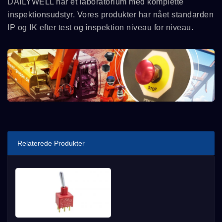
DAILYWELL har et laboratorium med komplette
inspektionsudstyr. Vores produkter har nået standarden
IP og IK efter test og inspektion niveau for niveau.
Relaterede Produkter