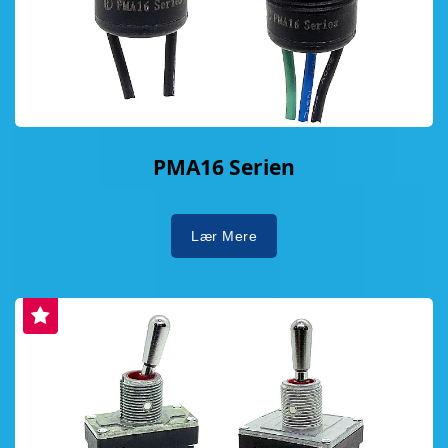
PMA16 Serien
Lær Mere