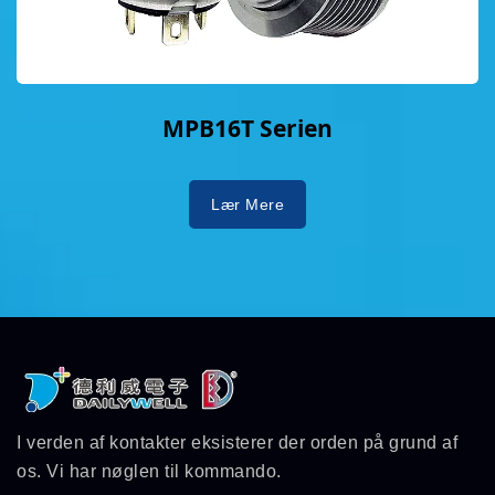
MPB16T Serien
Lær Mere
I verden af kontakter eksisterer der orden på grund af
os. Vi har nøglen til kommando.