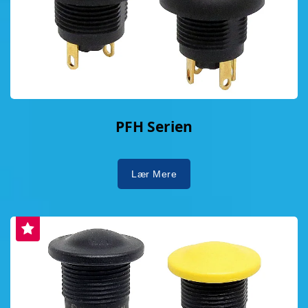
PFH Serien
Lær Mere