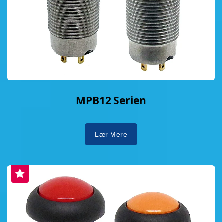
MPB12 Serien
Lær Mere