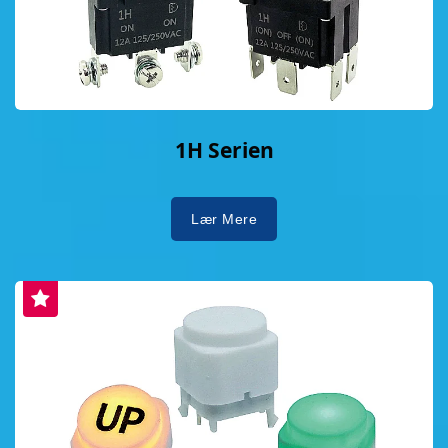
1H Serien
Lær Mere