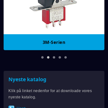
3M-Serien
Nyeste katalog
Klik på linket nedenfor for at downloade vores
nyeste katalog.