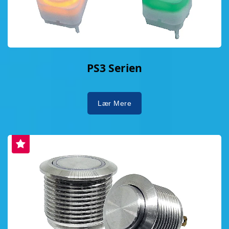
PS3 Serien
Lær Mere