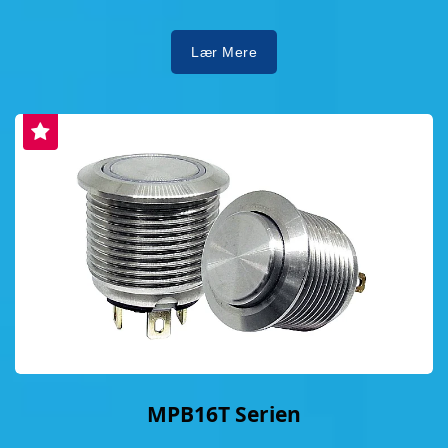
Lær Mere
MPB16T Serien