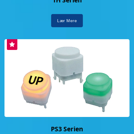
1H Serien
Lær Mere
PS3 Serien