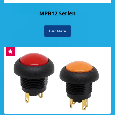
MPB12 Serien
Lær Mere