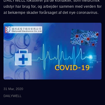
DAILYWELL fokuserer på de kontakter, som medicinsk
udstyr har brug for, og arbejder sammen med verden for
at bekæmpe skader forårsaget af det nye coronavirus.
31 Mar, 2020
DAILYWELL