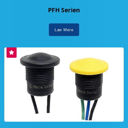
PFH Serien
Lær Mere