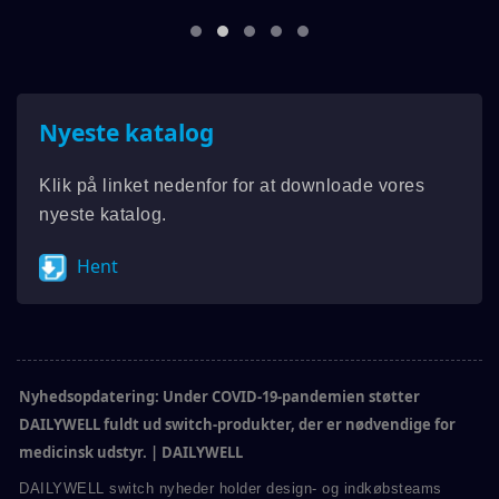
Nyeste katalog
Klik på linket nedenfor for at downloade vores
nyeste katalog.
Hent
Nyhedsopdatering: Under COVID-19-pandemien støtter
DAILYWELL fuldt ud switch-produkter, der er nødvendige for
medicinsk udstyr. | DAILYWELL
DAILYWELL switch nyheder holder design- og indkøbsteams