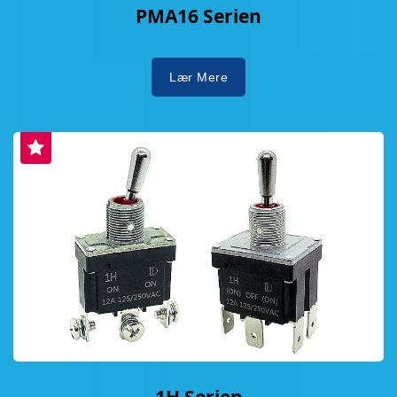
PMA16 Serien
Lær Mere