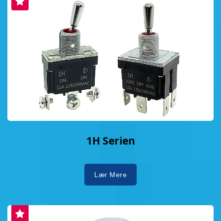
1H Serien
Lær Mere