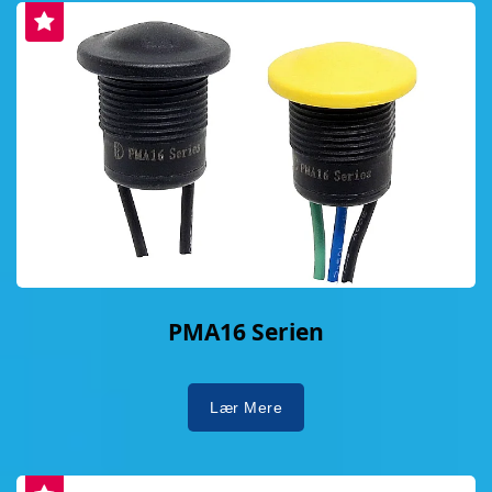
PMA16 Serien
Lær Mere