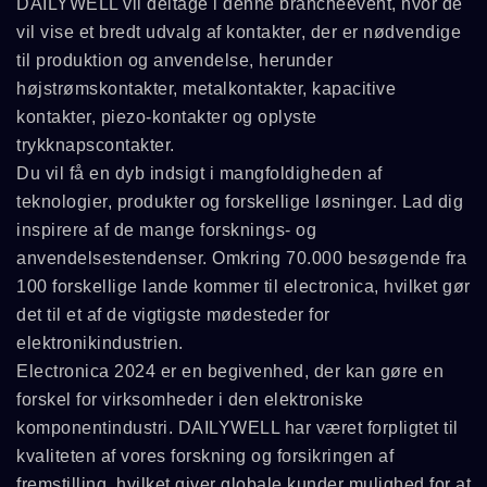
DAILYWELL vil deltage i denne brancheevent, hvor de
vil vise et bredt udvalg af kontakter, der er nødvendige
til produktion og anvendelse, herunder
højstrømskontakter, metalkontakter, kapacitive
kontakter, piezo-kontakter og oplyste
trykknapscontakter.
Du vil få en dyb indsigt i mangfoldigheden af
teknologier, produkter og forskellige løsninger. Lad dig
inspirere af de mange forsknings- og
anvendelsestendenser. Omkring 70.000 besøgende fra
100 forskellige lande kommer til electronica, hvilket gør
det til et af de vigtigste mødesteder for
elektronikindustrien.
Electronica 2024 er en begivenhed, der kan gøre en
forskel for virksomheder i den elektroniske
komponentindustri. DAILYWELL har været forpligtet til
kvaliteten af vores forskning og forsikringen af
fremstilling, hvilket giver globale kunder mulighed for at