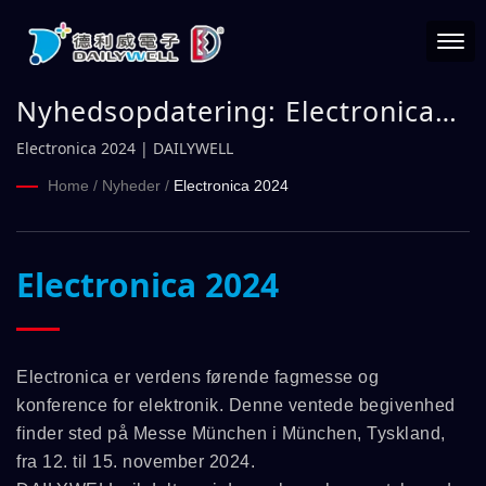
Nyhedsopdatering: Electronica
2024 | DAILYWELL
Electronica 2024 | DAILYWELL
Home
/
Nyheder
/
Electronica 2024
Electronica 2024
Electronica er verdens førende fagmesse og
konference for elektronik. Denne ventede begivenhed
finder sted på Messe München i München, Tyskland,
fra 12. til 15. november 2024.