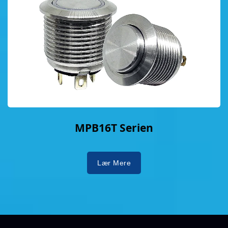
MPB16T Serien
Lær Mere