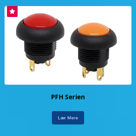
PFH Serien
Lær Mere