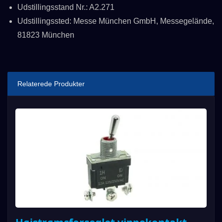
Udstillingsstand Nr.: A2.271
Udstillingssted: Messe München GmbH, Messegelände,
81823 München
Relaterede Produkter