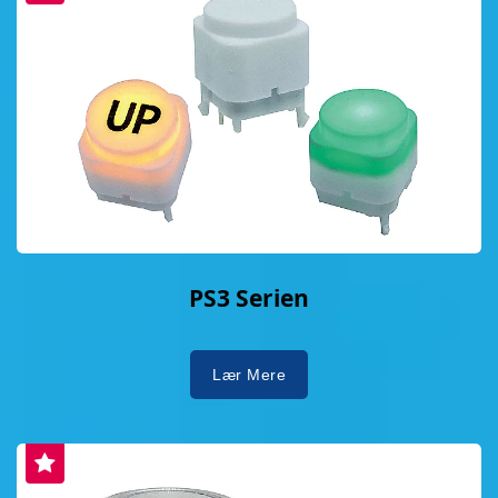
PS3 Serien
Lær Mere