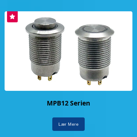
MPB12 Serien
Lær Mere