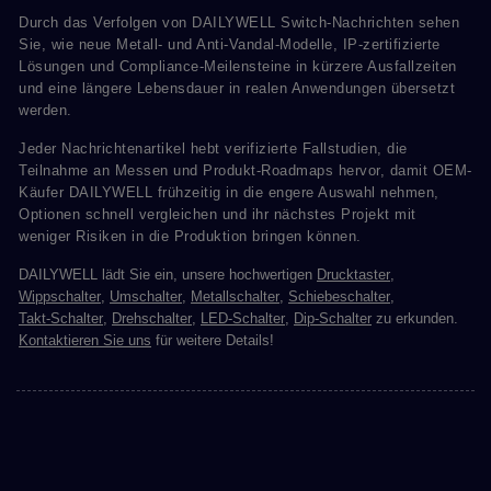
Durch das Verfolgen von DAILYWELL Switch-Nachrichten sehen
Sie, wie neue Metall- und Anti-Vandal-Modelle, IP-zertifizierte
Lösungen und Compliance-Meilensteine in kürzere Ausfallzeiten
und eine längere Lebensdauer in realen Anwendungen übersetzt
werden.
Jeder Nachrichtenartikel hebt verifizierte Fallstudien, die
Teilnahme an Messen und Produkt-Roadmaps hervor, damit OEM-
Käufer DAILYWELL frühzeitig in die engere Auswahl nehmen,
Optionen schnell vergleichen und ihr nächstes Projekt mit
weniger Risiken in die Produktion bringen können.
DAILYWELL lädt Sie ein, unsere hochwertigen
Drucktaster
,
Wippschalter
,
Umschalter
,
Metallschalter
,
Schiebeschalter
,
Takt-Schalter
,
Drehschalter
,
LED-Schalter
,
Dip-Schalter
zu erkunden.
Kontaktieren Sie uns
für weitere Details!