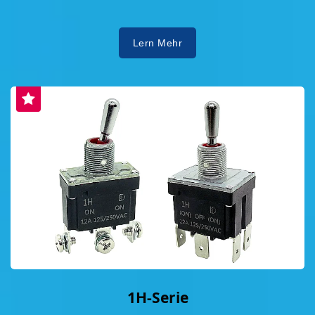
Lern Mehr
1H-Serie