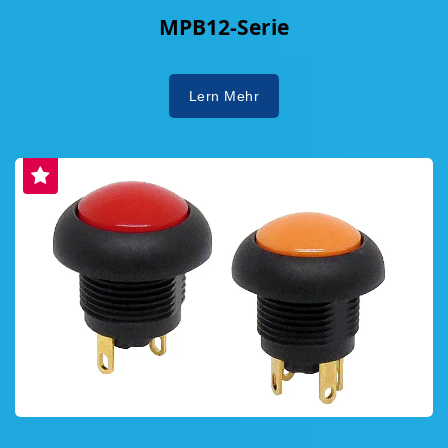
MPB12-Serie
Lern Mehr