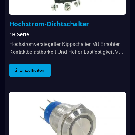
Hochstrom-Dichtschalter
1H-Serie
Hochstromversiegelter Kippschalter Mit Erhöhter
Kontaktbelastbarkeit Und Hoher Lastfestigkeit Von
12A. Die Originale Technologie, Den Innenraum
Des Schüttelgriffs Mit Silikon-Spritzguss Zu Füllen,
Einzelheiten
Ermöglicht...