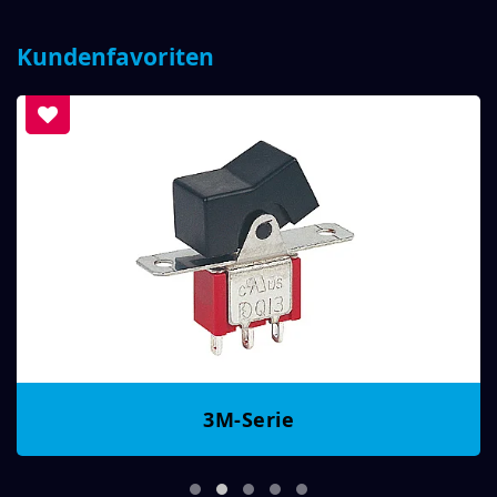
Kundenfavoriten
3M-Serie