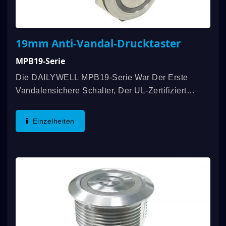
19mm Anti-Vandal-Drucktaster
MPB19-Serie
Die DAILYWELL MPB19-Serie War Der Erste
Vandalensichere Schalter, Der UL-Zertifiziert
Wurde Und Eine Bewertung Von 3A/250VAC;
3A/28VDC Bietet. Weitere Merkmale Sind Eine
Einzelheiten
Bewertung Von IP67, SPDT- Oder...