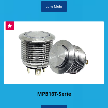
Lern Mehr
MPB16T-Serie