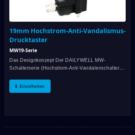
19mm Hochstrom-Anti-Vandalismus-
Drucktaster
MW19-Serie
Das Designkonzept Der DAILYWELL MW-
Schalterserie (Hochstrom-Anti-Vandalenschalter)
Stammt Von Der DAILYWELL MPB-Anti-
Vandalenschalterserie Und Deren
Einzelheiten
Lastanwendungen Nur Bis 5A/250VAC. Die
Meisten Industriellen...