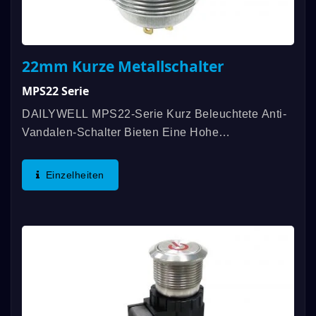
22mm Kurze Metallschalter
MPS22 Serie
DAILYWELL MPS22-Serie Kurz Beleuchtete Anti-
Vandalen-Schalter Bieten Eine Hohe
Lebenserwartung, Mechanische Lebensdauer Von
Bis Zu 1.000.000 Zyklen Und Elektrische
Einzelheiten
Lebensdauer Von Bis Zu 200.000 Zyklen....