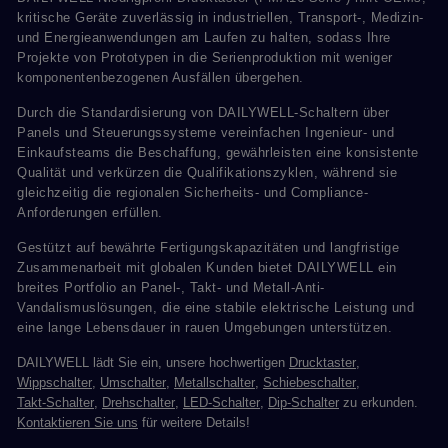
kritische Geräte zuverlässig in industriellen, Transport-, Medizin-
und Energieanwendungen am Laufen zu halten, sodass Ihre
Projekte von Prototypen in die Serienproduktion mit weniger
komponentenbezogenen Ausfällen übergehen.
Durch die Standardisierung von DAILYWELL-Schaltern über
Panels und Steuerungssysteme vereinfachen Ingenieur- und
Einkaufsteams die Beschaffung, gewährleisten eine konsistente
Qualität und verkürzen die Qualifikationszyklen, während sie
gleichzeitig die regionalen Sicherheits- und Compliance-
Anforderungen erfüllen.
Gestützt auf bewährte Fertigungskapazitäten und langfristige
Zusammenarbeit mit globalen Kunden bietet DAILYWELL ein
breites Portfolio an Panel-, Takt- und Metall-Anti-
Vandalismuslösungen, die eine stabile elektrische Leistung und
eine lange Lebensdauer in rauen Umgebungen unterstützen.
DAILYWELL lädt Sie ein, unsere hochwertigen
Drucktaster
,
Wippschalter
,
Umschalter
,
Metallschalter
,
Schiebeschalter
,
Takt-Schalter
,
Drehschalter
,
LED-Schalter
,
Dip-Schalter
zu erkunden.
Kontaktieren Sie uns
für weitere Details!