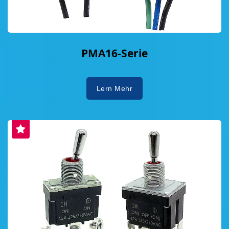
PMA16-Serie
Lern Mehr