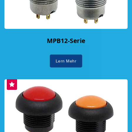
MPB12-Serie
Lern Mehr