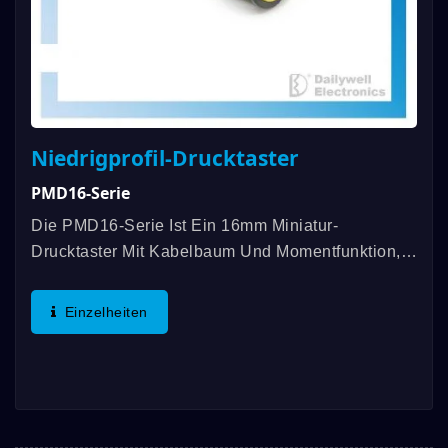
Niedrigprofil-Drucktaster
PMD16-Serie
Die PMD16-Serie Ist Ein 16mm Miniatur-
Drucktaster Mit Kabelbaum Und Momentfunktion,
Der Fehlberührungen Vermeiden Kann. Er Ragt
Nur Etwa 4mm Heraus, Die Mechanische
Einzelheiten
Lebensdauer Beträgt Bis Zu 1.000.000...