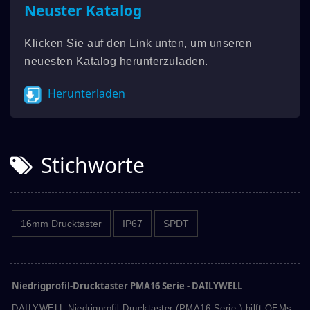
Neuster Katalog
Klicken Sie auf den Link unten, um unseren
neuesten Katalog herunterzuladen.
Herunterladen
Stichworte
16mm Drucktaster
IP67
SPDT
Niedrigprofil-Drucktaster PMA16 Serie - DAILYWELL
DAILYWELL Niedrigprofil-Drucktaster (PMA16 Serie ) hilft OEMs,