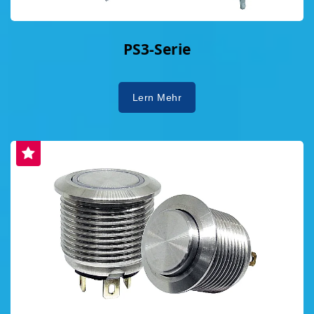
PS3-Serie
Lern Mehr