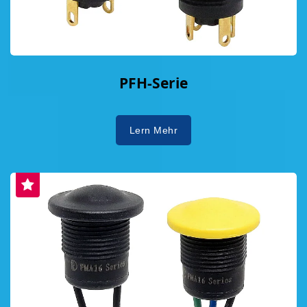
PFH-Serie
Lern Mehr