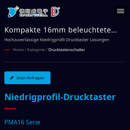
Kompakte 16mm beleuchtete
Drucktaster für robuste und
Hochzuverlässige Niedrigprofil-Drucktaster Lösungen
zuverlässige Steuerung in
Home
/
Kategorie
/
Drucktastenschalter
anspruchsvollen Umgebungen
PMA16 Serie | DAILYWELL
Jetzt Anfragen
Niedrigprofil-Drucktaster
PMA16 Serie